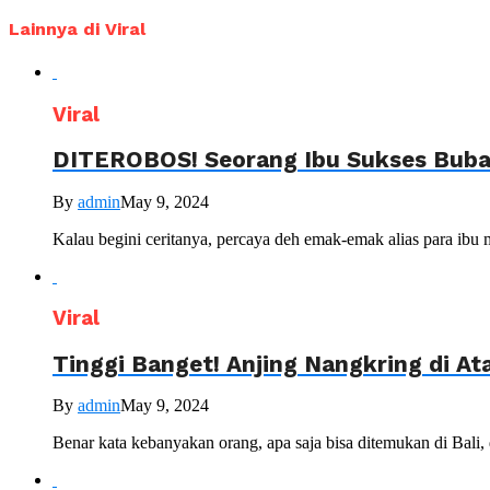
Lainnya di Viral
Viral
DITEROBOS! Seorang Ibu Sukses Bubar
By
admin
May 9, 2024
Kalau begini ceritanya, percaya deh emak-emak alias para ibu m
Viral
Tinggi Banget! Anjing Nangkring di A
By
admin
May 9, 2024
Benar kata kebanyakan orang, apa saja bisa ditemukan di Bali, 