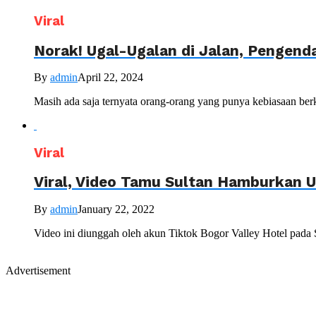
Viral
Norak! Ugal-Ugalan di Jalan, Pengend
By
admin
April 22, 2024
Masih ada saja ternyata orang-orang yang punya kebiasaan berke
Viral
Viral, Video Tamu Sultan Hamburkan U
By
admin
January 22, 2022
Video ini diunggah oleh akun Tiktok Bogor Valley Hotel pada S
Advertisement