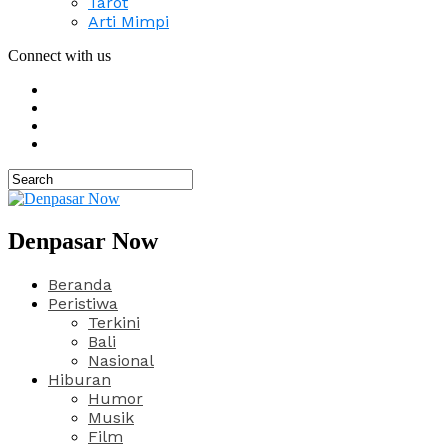
Tarot
Arti Mimpi
Connect with us
Denpasar Now
Beranda
Peristiwa
Terkini
Bali
Nasional
Hiburan
Humor
Musik
Film