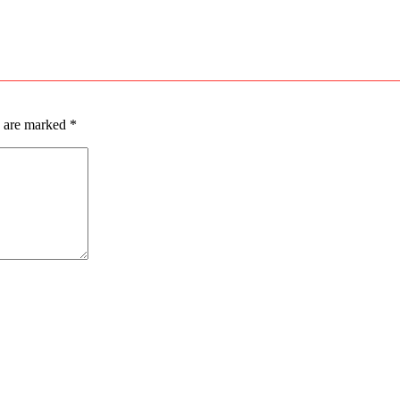
s are marked
*