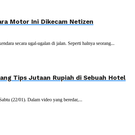
ara Motor Ini Dikecam Netizen
ndara secara ugal-ugalan di jalan. Seperti halnya seorang...
ang Tips Jutaan Rupiah di Sebuah Hotel
abtu (22/01). Dalam video yang beredar,...