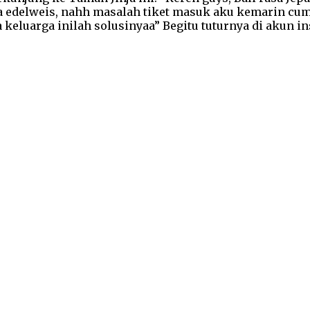
a edelweis, nahh masalah tiket masuk aku kemarin cum
 keluarga inilah solusinyaa” Begitu tuturnya di akun 