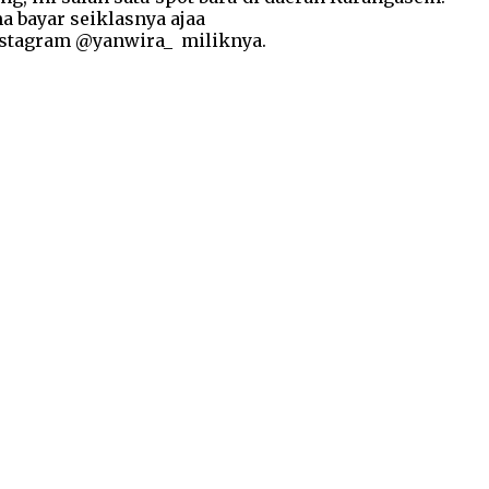
a bayar seiklasnya ajaa
instagram @yanwira_ miliknya.