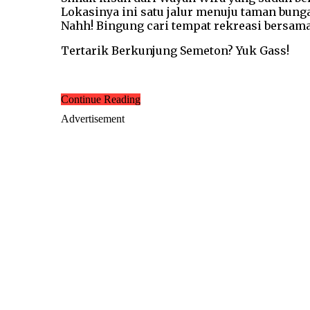
Lokasinya ini satu jalur menuju taman bung
Nahh! Bingung cari tempat rekreasi bersama
Tertarik Berkunjung Semeton? Yuk Gass!
Continue Reading
Advertisement