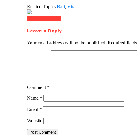
Related Topics:
Bali
,
Viral
Click to comment
Leave a Reply
Your email address will not be published.
Required field
Comment
*
Name
*
Email
*
Website