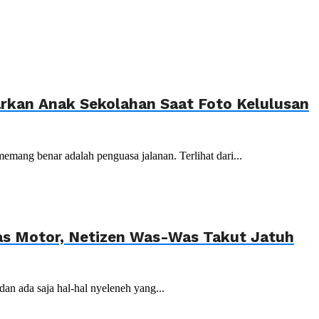
kan Anak Sekolahan Saat Foto Kelulusan
emang benar adalah penguasa jalanan. Terlihat dari...
tas Motor, Netizen Was-Was Takut Jatuh
dan ada saja hal-hal nyeleneh yang...