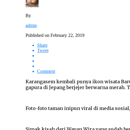
By
admin
Published on
February 22, 2019
Share
Tweet
Comment
Karangasem kembali punya ikon wisata Baru
gapura di Jepang berjejer berwarna merah. 
Foto-foto taman inipun viral di media sosial
Simak kisah dari Wayan Wira yang sudah berk