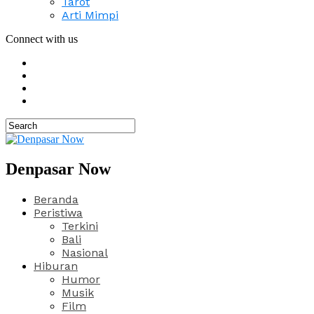
Tarot
Arti Mimpi
Connect with us
Denpasar Now
Beranda
Peristiwa
Terkini
Bali
Nasional
Hiburan
Humor
Musik
Film