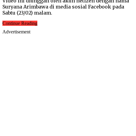
Video ini diunggah oleh akun netizen dengan nama
Suryana Arimbawa di media sosial Facebook pada
Sabtu (23/02) malam.
Continue Reading
Advertisement