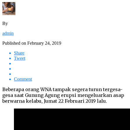
By
admin
Published on
February 24, 2019
Share
Tweet
Comment
Beberapa orang WNA tampak segera turun tergesa-
gesa saat Gunung Agung erupsi mengeluarkan asap
berwarna kelabu, Jumat 22 Februari 2019 lalu.