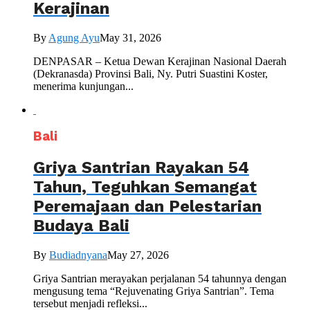
Kerajinan
By
Agung Ayu
May 31, 2026
DENPASAR – Ketua Dewan Kerajinan Nasional Daerah
(Dekranasda) Provinsi Bali, Ny. Putri Suastini Koster,
menerima kunjungan...
Bali
Griya Santrian Rayakan 54
Tahun, Teguhkan Semangat
Peremajaan dan Pelestarian
Budaya Bali
By
Budiadnyana
May 27, 2026
Griya Santrian merayakan perjalanan 54 tahunnya dengan
mengusung tema “Rejuvenating Griya Santrian”. Tema
tersebut menjadi refleksi...