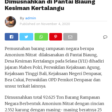
Dimusnahkan di Pantai Biaung
Kesiman Kertalangu
By
admin
Published on
November 4, 2020
Pemusnahan barang rampasan negara berupa
Amonium Nitrat dilaksanakan di Pantai Biaung,
Desa Kesiman Kertalangu pada Selasa (3/11) dihadiri
jajaran Mabes Polri, Perwakilan Kejaksaan Agung,
Kejaksaan Tinggi Bali, Kejaksaan Negeri Denpasar,
Bea Cukai, Perwakilan OPD Pemkot Denpasar dan
unsur terkait lainnya.
Dimusnahkan total 92.625 Ton Barang Rampasan
Negara Berbentuk Amonium Nitrat dengan rincian
2.552 karung dengan masing- masing beratnya 25