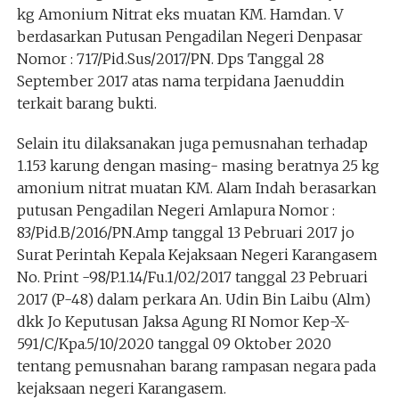
kg Amonium Nitrat eks muatan KM. Hamdan. V
berdasarkan Putusan Pengadilan Negeri Denpasar
Nomor : 717/Pid.Sus/2017/PN. Dps Tanggal 28
September 2017 atas nama terpidana Jaenuddin
terkait barang bukti.
Selain itu dilaksanakan juga pemusnahan terhadap
1.153 karung dengan masing- masing beratnya 25 kg
amonium nitrat muatan KM. Alam Indah berasarkan
putusan Pengadilan Negeri Amlapura Nomor :
83/Pid.B/2016/PN.Amp tanggal 13 Pebruari 2017 jo
Surat Perintah Kepala Kejaksaan Negeri Karangasem
No. Print -98/P.1.14/Fu.1/02/2017 tanggal 23 Pebruari
2017 (P-48) dalam perkara An. Udin Bin Laibu (Alm)
dkk Jo Keputusan Jaksa Agung RI Nomor Kep-X-
591/C/Kpa.5/10/2020 tanggal 09 Oktober 2020
tentang pemusnahan barang rampasan negara pada
kejaksaan negeri Karangasem.