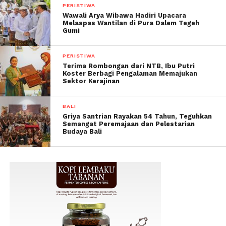
PERISTIWA
Wawali Arya Wibawa Hadiri Upacara
Melaspas Wantilan di Pura Dalem Tegeh
Gumi
PERISTIWA
Terima Rombongan dari NTB, Ibu Putri
Koster Berbagi Pengalaman Memajukan
Sektor Kerajinan
BALI
Griya Santrian Rayakan 54 Tahun, Teguhkan
Semangat Peremajaan dan Pelestarian
Budaya Bali