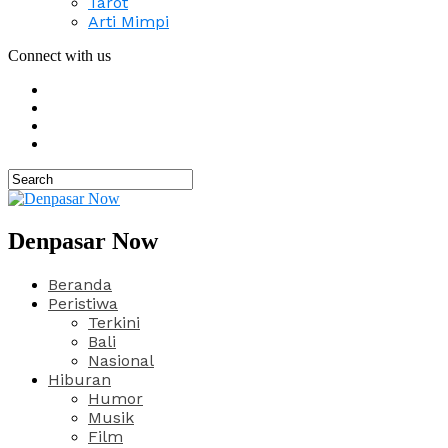
Tarot
Arti Mimpi
Connect with us
Denpasar Now
Beranda
Peristiwa
Terkini
Bali
Nasional
Hiburan
Humor
Musik
Film