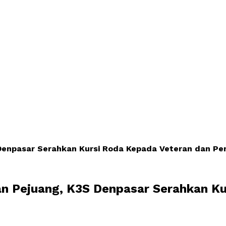
Denpasar Serahkan Kursi Roda Kepada Veteran dan Pen
an Pejuang, K3S Denpasar Serahkan Ku