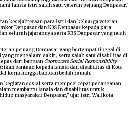
ami lansia istri salah satu veteran pejuang Denpasar,”
an kesejahteraan para istri dan keluarga veteran
Pemkot Denpasar dan K3S Denpasar kepada para
an seluruh jajarannya serta K3S Denpasar yang telah
veteran pejuang Denpasar yang bertempat tinggal di
ang mengalami sakit , serta salah satu disabilitas di
lepas dari bantuan
Coorporate Social Responsibility
ikan bantuan kepada lansia dan disabilitas di Kota
al kerja hingga bantuan bedah rumah.
lam kegiatan sosial serta mempeercepat penanganan
alam membantu lansia dan disabilitas untuk
dup masyarakat Denpasar,” ujar istri Walikota