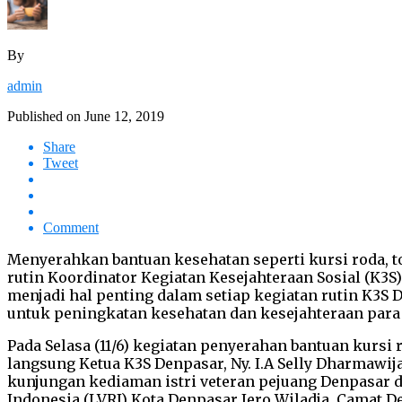
By
admin
Published on
June 12, 2019
Share
Tweet
Comment
Menyerahkan bantuan kesehatan seperti kursi roda, to
rutin Koordinator Kegiatan Kesejahteraan Sosial (K3
menjadi hal penting dalam setiap kegiatan rutin K3S
untuk peningkatan kesehatan dan kesejahteraan para 
Pada Selasa (11/6) kegiatan penyerahan bantuan kurs
langsung Ketua K3S Denpasar, Ny. I.A Selly Dharmawi
kunjungan kediaman istri veteran pejuang Denpasar d
Indonesia (LVRI) Kota Denpasar Jero Wiladja, Camat D