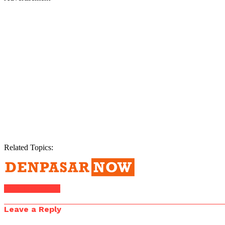
Related Topics:
Click to comment
Leave a Reply