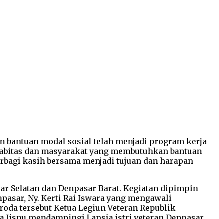
an bantuan modal sosial telah menjadi program kerja
disabitas dan masyarakat yang membutuhkan bantuan
rbagi kasih bersama menjadi tujuan dan harapan
ar Selatan dan Denpasar Barat. Kegiatan dipimpin
pasar, Ny. Kerti Rai Iswara yang mengawali
roda tersebut Ketua Legiun Veteran Republik
ka Jisnu mendampingi Lansia istri veteran Denpasar,