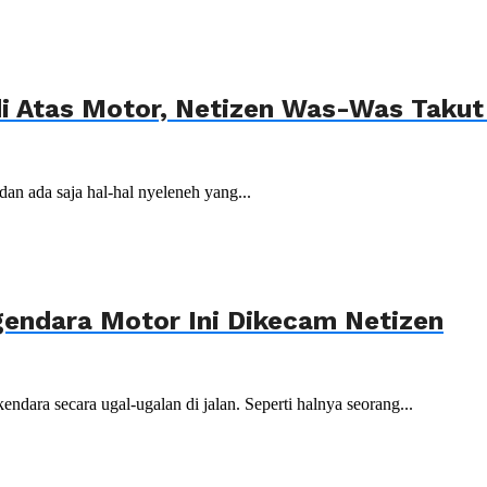
di Atas Motor, Netizen Was-Was Takut
dan ada saja hal-hal nyeleneh yang...
gendara Motor Ini Dikecam Netizen
ndara secara ugal-ugalan di jalan. Seperti halnya seorang...