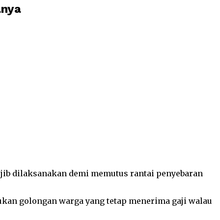
anya
jib dilaksanakan demi memutus rantai penyebaran
bukan golongan warga yang tetap menerima gaji walau