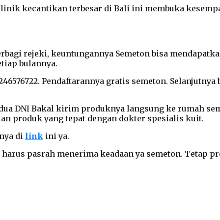
Klinik kecantikan terbesar di Bali ini membuka kesemp
berbagi rejeki, keuntungannya Semeton bisa mendapatka
etiap bulannya.
6576722. Pendaftarannya gratis semeton. Selanjutnya b
Kedua DNI Bakal kirim produknya langsung ke rumah se
an produk yang tepat dengan dokter spesialis kuit.
nya di
link
ini ya.
a harus pasrah menerima keadaan ya semeton. Tetap pro