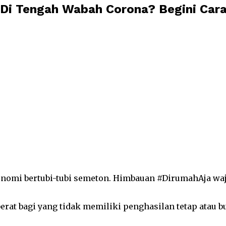
 Di Tengah Wabah Corona? Begini Car
nomi bertubi-tubi semeton. Himbauan #DirumahAja waj
erat bagi yang tidak memiliki penghasilan tetap atau 