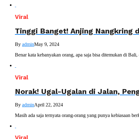
Viral
Tinggi Banget! Anjing Nangkring 
By
admin
May 9, 2024
Benar kata kebanyakan orang, apa saja bisa ditemukan di Bali, 
Viral
Norak! Ugal-Ugalan di Jalan, Pen
By
admin
April 22, 2024
Masih ada saja ternyata orang-orang yang punya kebiasaan berke
Viral