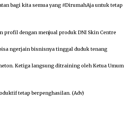
atan bagi kita semua yang #DirumahAja untuk tetap
n profil dengan menjual produk DNI Skin Centre
isa ngerjain bisnisnya tinggal duduk tenang
meton. Ketiga langsung ditraining oleh Ketua Umum
duktif tetap berpenghasilan. (Adv)