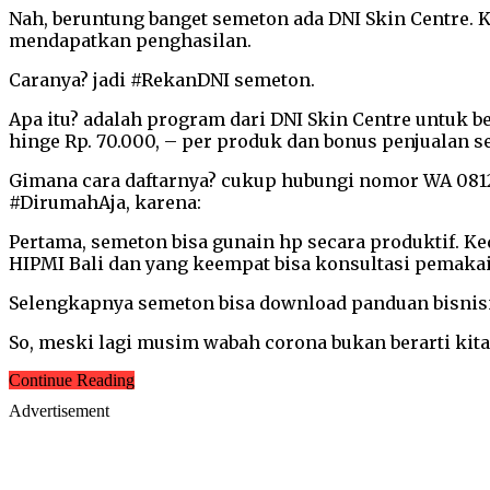
Nah, beruntung banget semeton ada DNI Skin Centre. 
mendapatkan penghasilan.
Caranya? jadi #RekanDNI semeton.
Apa itu? adalah program dari DNI Skin Centre untuk 
hinge Rp. 70.000, – per produk dan bonus penjualan s
Gimana cara daftarnya? cukup hubungi nomor WA 08124
#DirumahAja, karena:
Pertama, semeton bisa gunain hp secara produktif. 
HIPMI Bali dan yang keempat bisa konsultasi pemakai
Selengkapnya semeton bisa download panduan bisnis
So, meski lagi musim wabah corona bukan berarti kit
Continue Reading
Advertisement