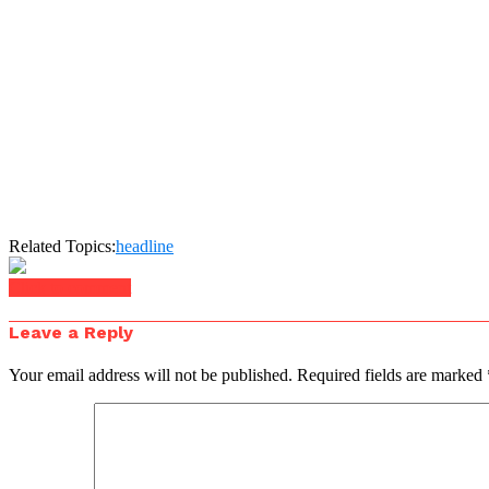
Related Topics:
headline
Click to comment
Leave a Reply
Your email address will not be published.
Required fields are marked