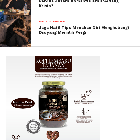
Berdua Antara Romantis atau Sedang
Krisis?
RELATIONSHIP
Jaga Hati! Tips Menahan Diri Menghubungi
Dia yang Memilih Pergi