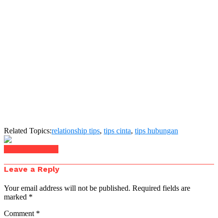
Related Topics:
relationship tips
,
tips cinta
,
tips hubungan
Click to comment
Leave a Reply
Your email address will not be published.
Required fields are
marked
*
Comment
*