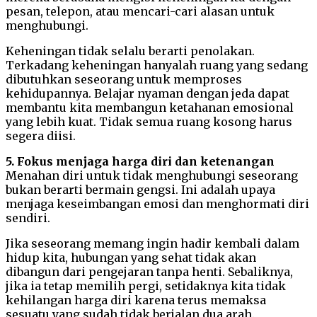
pesan, telepon, atau mencari-cari alasan untuk
menghubungi.
Keheningan tidak selalu berarti penolakan.
Terkadang keheningan hanyalah ruang yang sedang
dibutuhkan seseorang untuk memproses
kehidupannya. Belajar nyaman dengan jeda dapat
membantu kita membangun ketahanan emosional
yang lebih kuat. Tidak semua ruang kosong harus
segera diisi.
5. Fokus menjaga harga diri dan ketenangan
Menahan diri untuk tidak menghubungi seseorang
bukan berarti bermain gengsi. Ini adalah upaya
menjaga keseimbangan emosi dan menghormati diri
sendiri.
Jika seseorang memang ingin hadir kembali dalam
hidup kita, hubungan yang sehat tidak akan
dibangun dari pengejaran tanpa henti. Sebaliknya,
jika ia tetap memilih pergi, setidaknya kita tidak
kehilangan harga diri karena terus memaksa
sesuatu yang sudah tidak berjalan dua arah.