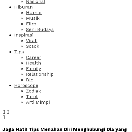
Nasional
Hiburan
Humor
Musik
Film
Seni Budaya
Inspirasi
Viral!
Sosok
Tips
Career
Health
Family
Relationship
DIY
Horoscope
Zodiak
Tarot
Arti Mimpi
Jaga Hati! Tips Menahan Diri Menghubungi Dia yang