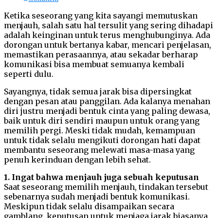
Ketika seseorang yang kita sayangi memutuskan
menjauh, salah satu hal tersulit yang sering dihadapi
adalah keinginan untuk terus menghubunginya. Ada
dorongan untuk bertanya kabar, mencari penjelasan,
memastikan perasaannya, atau sekadar berharap
komunikasi bisa membuat semuanya kembali
seperti dulu.
Sayangnya, tidak semua jarak bisa dipersingkat
dengan pesan atau panggilan. Ada kalanya menahan
diri justru menjadi bentuk cinta yang paling dewasa,
baik untuk diri sendiri maupun untuk orang yang
memilih pergi. Meski tidak mudah, kemampuan
untuk tidak selalu mengikuti dorongan hati dapat
membantu seseorang melewati masa-masa yang
penuh kerinduan dengan lebih sehat.
1. Ingat bahwa menjauh juga sebuah keputusan
Saat seseorang memilih menjauh, tindakan tersebut
sebenarnya sudah menjadi bentuk komunikasi.
Meskipun tidak selalu disampaikan secara
gamblang, keputusan untuk menjaga jarak biasanya