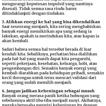
mengurangi keputusan impulsif yang nantinya
disesali. Tidak semua rasa rindu harus
ditindaklanjuti dengan tindakan.
3. Alihkan energi ke hal yang bisa dikendalikan
Saat seseorang menjauh, kita sering menghabiskan
banyak energi memikirkan apa yang sedang ia
lakukan, apakah ia merindukan kita, atau kapan ia
akan kembali.
Sadari bahwa semua hal tersebut berada di luar
kendali kita. Sebaliknya, perhatian bisa dialihkan
pada hal-hal yang masih dapat kita pengaruhi,
seperti pekerjaan, kesehatan, keluarga, hobi, atau
pengembangan diri. Semakin banyak energi yang
kembali diarahkan pada kehidupan pribadi, semakin
kecil dorongan untuk terus mencari validasi dari
orang yang sudah memilih menjauh.
4. Jangan jadikan keheningan sebagai musuh
Banyak orang merasa panik ketika hubungan yang
sebelumnya aktif tiba-tiba menjadi sunyi. Akibatnya,
mereka berusaha mengisi keheningan itu dengan