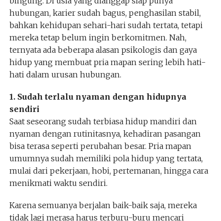
bingung. Di usia yang dianggap siap punya
hubungan, karier sudah bagus, penghasilan stabil,
bahkan kehidupan sehari-hari sudah tertata, tetapi
mereka tetap belum ingin berkomitmen. Nah,
ternyata ada beberapa alasan psikologis dan gaya
hidup yang membuat pria mapan sering lebih hati-
hati dalam urusan hubungan.
1. Sudah terlalu nyaman dengan hidupnya
sendiri
Saat seseorang sudah terbiasa hidup mandiri dan
nyaman dengan rutinitasnya, kehadiran pasangan
bisa terasa seperti perubahan besar. Pria mapan
umumnya sudah memiliki pola hidup yang tertata,
mulai dari pekerjaan, hobi, pertemanan, hingga cara
menikmati waktu sendiri.
Karena semuanya berjalan baik-baik saja, mereka
tidak lagi merasa harus terburu-buru mencari