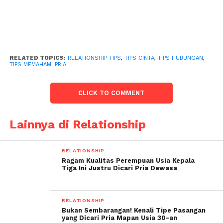
RELATED TOPICS:
RELATIONSHIP TIPS
,
TIPS CINTA
,
TIPS HUBUNGAN
,
TIPS MEMAHAMI PRIA
CLICK TO COMMENT
Lainnya di Relationship
RELATIONSHIP
Ragam Kualitas Perempuan Usia Kepala
Tiga Ini Justru Dicari Pria Dewasa
RELATIONSHIP
Bukan Sembarangan! Kenali Tipe Pasangan
yang Dicari Pria Mapan Usia 30-an