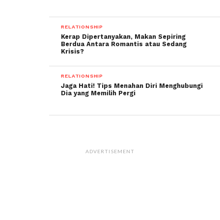
RELATIONSHIP
Kerap Dipertanyakan, Makan Sepiring
Berdua Antara Romantis atau Sedang
Krisis?
RELATIONSHIP
Jaga Hati! Tips Menahan Diri Menghubungi
Dia yang Memilih Pergi
ADVERTISEMENT