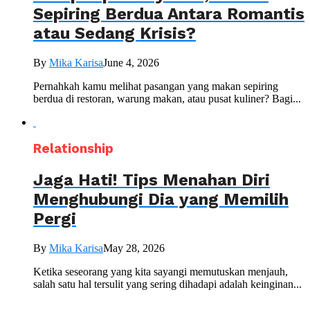
Sepiring Berdua Antara Romantis
atau Sedang Krisis?
By
Mika Karisa
June 4, 2026
Pernahkah kamu melihat pasangan yang makan sepiring
berdua di restoran, warung makan, atau pusat kuliner? Bagi...
Relationship
Jaga Hati! Tips Menahan Diri
Menghubungi Dia yang Memilih
Pergi
By
Mika Karisa
May 28, 2026
Ketika seseorang yang kita sayangi memutuskan menjauh,
salah satu hal tersulit yang sering dihadapi adalah keinginan...