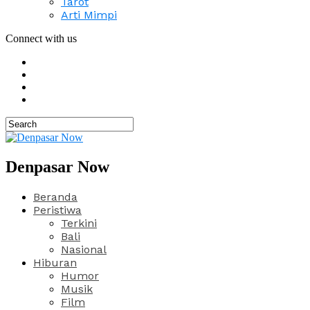
Tarot
Arti Mimpi
Connect with us
Denpasar Now
Beranda
Peristiwa
Terkini
Bali
Nasional
Hiburan
Humor
Musik
Film