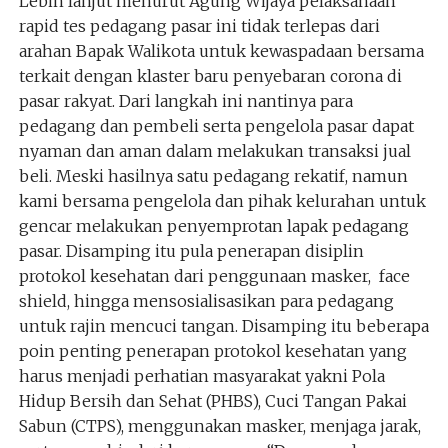
Lebih lanjut menurut Agung Wijaya pelaksanaan
rapid tes pedagang pasar ini tidak terlepas dari
arahan Bapak Walikota untuk kewaspadaan bersama
terkait dengan klaster baru penyebaran corona di
pasar rakyat. Dari langkah ini nantinya para
pedagang dan pembeli serta pengelola pasar dapat
nyaman dan aman dalam melakukan transaksi jual
beli. Meski hasilnya satu pedagang rekatif, namun
kami bersama pengelola dan pihak kelurahan untuk
gencar melakukan penyemprotan lapak pedagang
pasar. Disamping itu pula penerapan disiplin
protokol kesehatan dari penggunaan masker, face
shield, hingga mensosialisasikan para pedagang
untuk rajin mencuci tangan. Disamping itu beberapa
poin penting penerapan protokol kesehatan yang
harus menjadi perhatian masyarakat yakni Pola
Hidup Bersih dan Sehat (PHBS), Cuci Tangan Pakai
Sabun (CTPS), menggunakan masker, menjaga jarak,