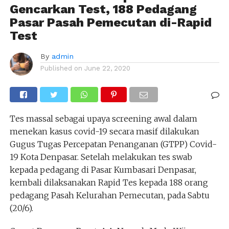
Gencarkan Test, 188 Pedagang
Pasar Pasah Pemecutan di-Rapid
Test
By
admin
Published on
June 22, 2020
Tes massal sebagai upaya screening awal dalam
menekan kasus covid-19 secara masif dilakukan
Gugus Tugas Percepatan Penanganan (GTPP) Covid-
19 Kota Denpasar. Setelah melakukan tes swab
kepada pedagang di Pasar Kumbasari Denpasar,
kembali dilaksanakan Rapid Tes kepada 188 orang
pedagang Pasah Kelurahan Pemecutan, pada Sabtu
(20/6).