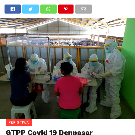
PERISTIWA
GTPP Covid 19 Denpasar