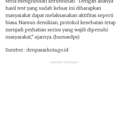
serta menghindari kerumunan. “Dengan adanya
hasil test yang sudah keluar ini diharapkan
masyarakat dapat melaksanakan aktifitas seperti
biasa. Namun demikian, protokol kesehatan tetap
menjadi perhatian serius yang wajib dipenuhi
masyarakat,” ujarnya. (humasdps)
Sumber : denpasarkota.go.id
ADVERTISEMENT