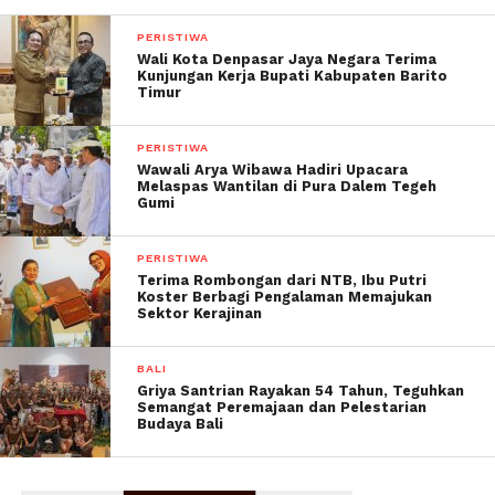
PERISTIWA
Wali Kota Denpasar Jaya Negara Terima
Kunjungan Kerja Bupati Kabupaten Barito
Timur
PERISTIWA
Wawali Arya Wibawa Hadiri Upacara
Melaspas Wantilan di Pura Dalem Tegeh
Gumi
PERISTIWA
Terima Rombongan dari NTB, Ibu Putri
Koster Berbagi Pengalaman Memajukan
Sektor Kerajinan
BALI
Griya Santrian Rayakan 54 Tahun, Teguhkan
Semangat Peremajaan dan Pelestarian
Budaya Bali