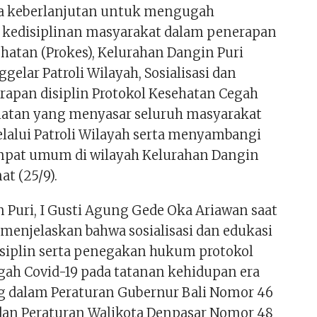
ya keberlanjutan untuk mengugah
kedisiplinan masyarakat dalam penerapan
ehatan (Prokes), Kelurahan Dangin Puri
elar Patroli Wilayah, Sosialisasi dan
rapan disiplin Protokol Kesehatan Cegah
giatan yang menyasar seluruh masyarakat
elalui Patroli Wilayah serta menyambangi
mpat umum di wilayah Kelurahan Dangin
at (25/9).
 Puri, I Gusti Agung Gede Oka Ariawan saat
 menjelaskan bahwa sosialisasi dan edukasi
siplin serta penegakan hukum protokol
gah Covid-19 pada tatanan kehidupan era
g dalam Peraturan Gubernur Bali Nomor 46
an Peraturan Walikota Denpasar Nomor 48