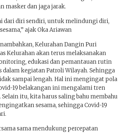
 masker dan jaga jarak.
i dari diri sendiri, untuk melindungi diri,
 sesama,” ajak Oka Ariawan
nambahkan, Kelurahan Dangin Puri
as Kelurahan akan terus melaksanakan
 monitoring, edukasi dan pemantauan rutin
 dalam kegiatan Patroli Wilayah. Sehingga
idak sampai lengah. Hal ini mengingat pola
ovid-19 belakangan ini mengalami tren
 Selain itu, kita harus saling bahu membahu
engingatkan sesama, sehingga Covid-19
ri.
bersama sama mendukung percepatan