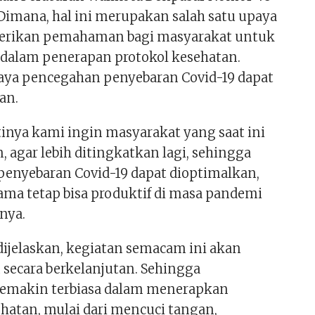
Dimana, hal ini merupakan salah satu upaya
rikan pemahaman bagi masyarakat untuk
n dalam penerapan protokol kesehatan.
aya pencegahan penyebaran Covid-19 dapat
an.
tinya kami ingin masyarakat yang saat ini
n, agar lebih ditingkatkan lagi, sehingga
enyebaran Covid-19 dapat dioptimalkan,
sama tetap bisa produktif di masa pandemi
rnya.
dijelaskan, kegiatan semacam ini akan
 secara berkelanjutan. Sehingga
semakin terbiasa dalam menerapkan
ehatan, mulai dari mencuci tangan,