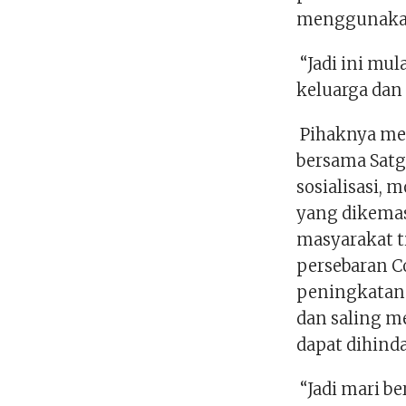
menggunakan
“Jadi ini mula
keluarga dan
Pihaknya me
bersama Satg
sosialisasi,
yang dikemas
masyarakat t
persebaran C
peningkatan.
dan saling m
dapat dihinda
“Jadi mari 