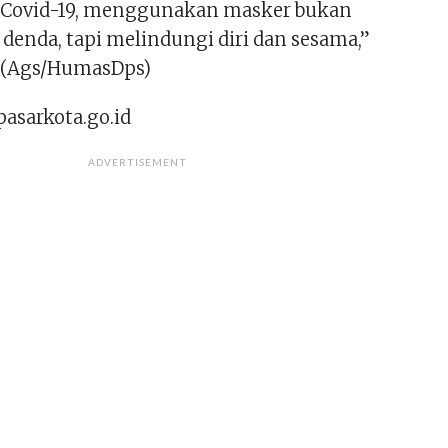
Covid-19, menggunakan masker bukan
denda, tapi melindungi diri dan sesama,”
 (Ags/HumasDps)
pasarkota.go.id
ADVERTISEMENT