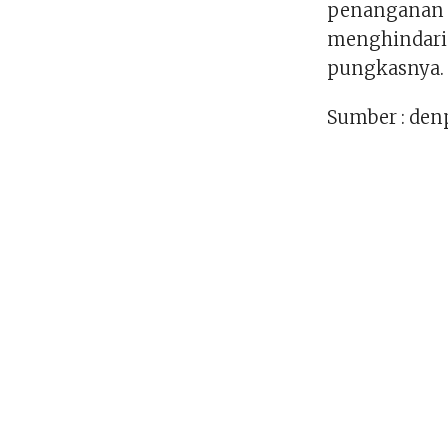
penanganan 
menghindari 
pungkasnya.
Sumber : den