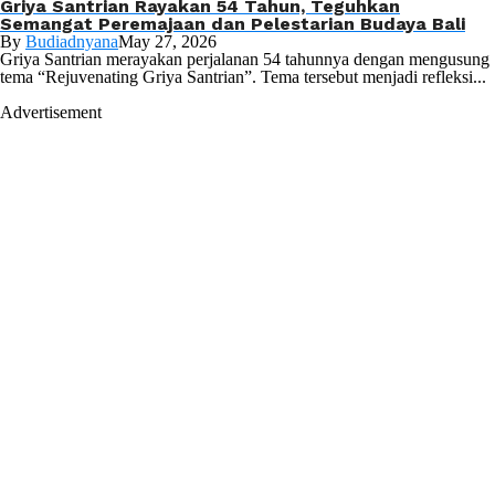
Griya Santrian Rayakan 54 Tahun, Teguhkan
Semangat Peremajaan dan Pelestarian Budaya Bali
By
Budiadnyana
May 27, 2026
Griya Santrian merayakan perjalanan 54 tahunnya dengan mengusung
tema “Rejuvenating Griya Santrian”. Tema tersebut menjadi refleksi...
Advertisement