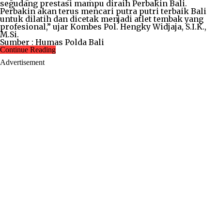
segudang prestasi mampu diraih Perbakin Bali.
Perbakin akan terus mencari putra putri terbaik Bali
untuk dilatih dan dicetak menjadi atlet tembak yang
profesional,” ujar Kombes Pol. Hengky Widjaja, S.I.K.,
M.Si.
Sumber : Humas Polda Bali
Continue Reading
Advertisement