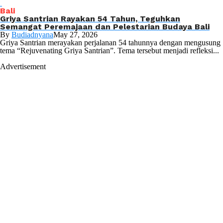
Bali
Griya Santrian Rayakan 54 Tahun, Teguhkan
Semangat Peremajaan dan Pelestarian Budaya Bali
By
Budiadnyana
May 27, 2026
Griya Santrian merayakan perjalanan 54 tahunnya dengan mengusung
tema “Rejuvenating Griya Santrian”. Tema tersebut menjadi refleksi...
Advertisement