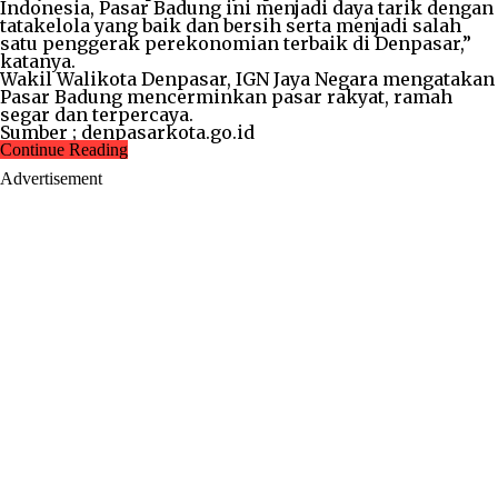
Indonesia, Pasar Badung ini menjadi daya tarik dengan
tatakelola yang baik dan bersih serta menjadi salah
satu penggerak perekonomian terbaik di Denpasar,”
katanya.
Wakil Walikota Denpasar, IGN Jaya Negara mengatakan
Pasar Badung mencerminkan pasar rakyat, ramah
segar dan terpercaya.
Sumber ; denpasarkota.go.id
Continue Reading
Advertisement