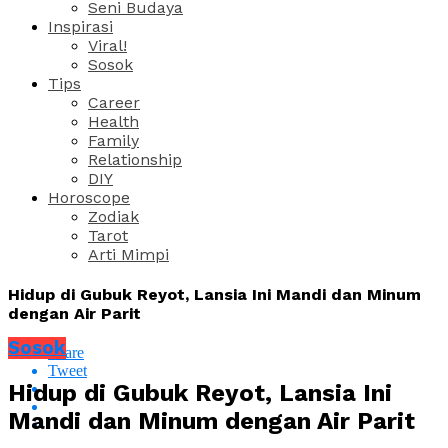
Seni Budaya
Inspirasi
Viral!
Sosok
Tips
Career
Health
Family
Relationship
DIY
Horoscope
Zodiak
Tarot
Arti Mimpi
Hidup di Gubuk Reyot, Lansia Ini Mandi dan Minum
dengan Air Parit
Sosok
Share
Tweet
Hidup di Gubuk Reyot, Lansia Ini
Mandi dan Minum dengan Air Parit