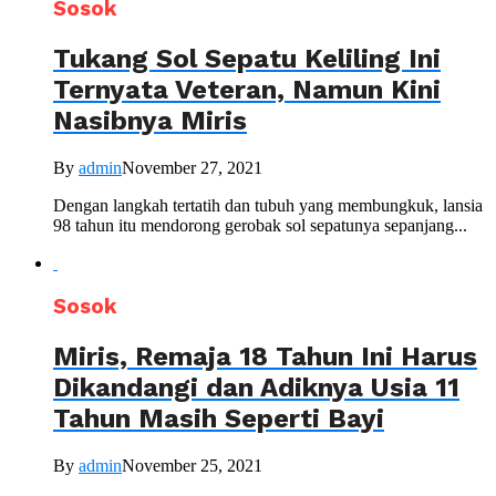
Sosok
Tukang Sol Sepatu Keliling Ini
Ternyata Veteran, Namun Kini
Nasibnya Miris
By
admin
November 27, 2021
Dengan langkah tertatih dan tubuh yang membungkuk, lansia
98 tahun itu mendorong gerobak sol sepatunya sepanjang...
Sosok
Miris, Remaja 18 Tahun Ini Harus
Dikandangi dan Adiknya Usia 11
Tahun Masih Seperti Bayi
By
admin
November 25, 2021