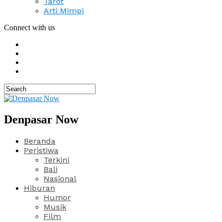
Tarot
Arti Mimpi
Connect with us
Denpasar Now
Beranda
Peristiwa
Terkini
Bali
Nasional
Hiburan
Humor
Musik
Film