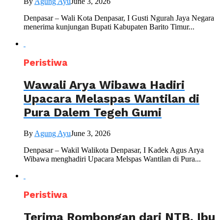
By
Agung Ayu
June 3, 2026
Denpasar – Wali Kota Denpasar, I Gusti Ngurah Jaya Negara
menerima kunjungan Bupati Kabupaten Barito Timur...
Peristiwa
Wawali Arya Wibawa Hadiri
Upacara Melaspas Wantilan di
Pura Dalem Tegeh Gumi
By
Agung Ayu
June 3, 2026
Denpasar – Wakil Walikota Denpasar, I Kadek Agus Arya
Wibawa menghadiri Upacara Melspas Wantilan di Pura...
Peristiwa
Terima Rombongan dari NTB, Ibu