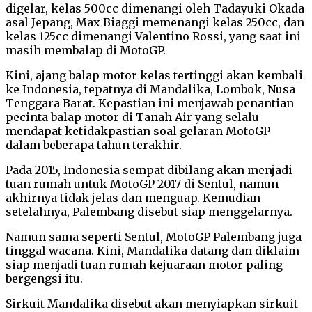
digelar, kelas 500cc dimenangi oleh Tadayuki Okada
asal Jepang, Max Biaggi memenangi kelas 250cc, dan
kelas 125cc dimenangi Valentino Rossi, yang saat ini
masih membalap di MotoGP.
Kini, ajang balap motor kelas tertinggi akan kembali
ke Indonesia, tepatnya di Mandalika, Lombok, Nusa
Tenggara Barat. Kepastian ini menjawab penantian
pecinta balap motor di Tanah Air yang selalu
mendapat ketidakpastian soal gelaran MotoGP
dalam beberapa tahun terakhir.
Pada 2015, Indonesia sempat dibilang akan menjadi
tuan rumah untuk MotoGP 2017 di Sentul, namun
akhirnya tidak jelas dan menguap. Kemudian
setelahnya, Palembang disebut siap menggelarnya.
Namun sama seperti Sentul, MotoGP Palembang juga
tinggal wacana. Kini, Mandalika datang dan diklaim
siap menjadi tuan rumah kejuaraan motor paling
bergengsi itu.
Sirkuit Mandalika disebut akan menyiapkan sirkuit