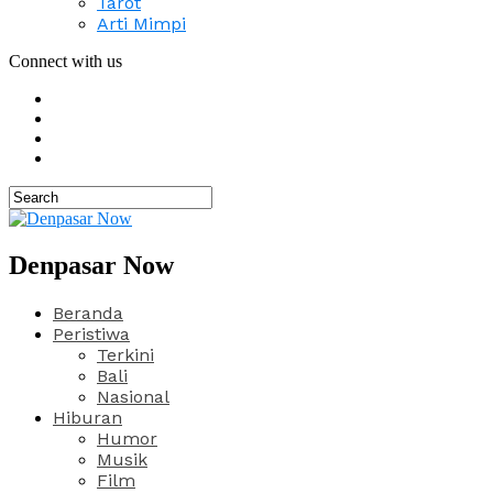
Tarot
Arti Mimpi
Connect with us
Denpasar Now
Beranda
Peristiwa
Terkini
Bali
Nasional
Hiburan
Humor
Musik
Film