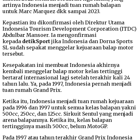
artinya Indonesia menjadi tuan rumah balapan
untuk Marc Marquez dkk sampai 2023.
Kepastian itu dikonfirmasi oleh Direktur Utama
Indonesia Tourism Development Corporation (ITDC)
Abdulbar Mansoer. Ia mengonfirmasi
kepada
detikSport
jika Indonesia dan Dorna Sports
SL sudah sepakat menggelar kejuaraan balap motor
tersebut.
Kesepakatan ini membuat Indonesia akhirnya
kembali menggelar balap motor kelas tertinggi
bertaraf internasional lagi setelah terakhir kali 24
tahun lalu. Ya, pada 1997, Indonesia pernah menjadi
tuan rumah Grand Prix.
Ketika itu, Indonesia menjadi tuan rumah kejuaraan
pada 1996 dan 1997 untuk semua kelas balapan yakni
500cc, 250cc, dan 125cc. Sirkuit Sentul yang menjadi
arena balapannya. Ketika itu, kelas balapan
tertingginya masih 500cc, belum MotoGP.
Pada 1997 atau tahun terakhir Grand Prix Indonesia