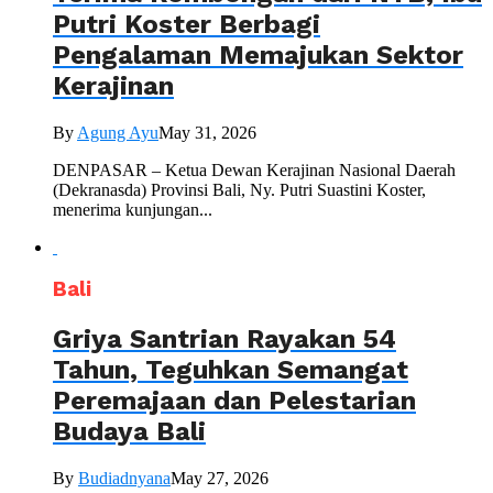
Putri Koster Berbagi
Pengalaman Memajukan Sektor
Kerajinan
By
Agung Ayu
May 31, 2026
DENPASAR – Ketua Dewan Kerajinan Nasional Daerah
(Dekranasda) Provinsi Bali, Ny. Putri Suastini Koster,
menerima kunjungan...
Bali
Griya Santrian Rayakan 54
Tahun, Teguhkan Semangat
Peremajaan dan Pelestarian
Budaya Bali
By
Budiadnyana
May 27, 2026