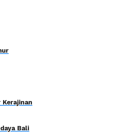
mur
 Kerajinan
daya Bali