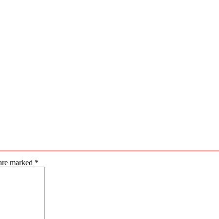
 are marked
*