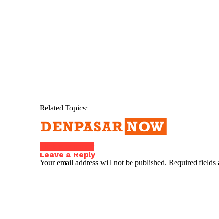
Related Topics:
Click to comment
Leave a Reply
Your email address will not be published.
Required fields