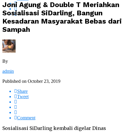
Joni Agung & Double T Meriahkan
Sosialisasi SiDarling, Bangun
Kesadaran Masyarakat Bebas dari
Sampah
By
admin
Published on
October 23, 2019
Share
Tweet
Comment
Sosialisasi SiDarling kembali digelar Dinas