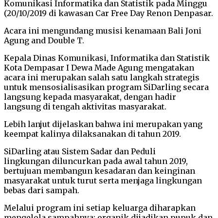
Komunikasi Informatika dan Statistik pada Minggu
(20/10/2019 di kawasan Car Free Day Renon Denpasar.
Acara ini mengundang musisi kenamaan Bali Joni
Agung and Double T.
Kepala Dinas Komunikasi, Informatika dan Statistik
Kota Dempasar I Dewa Made Agung mengatakan
acara ini merupakan salah satu langkah strategis
untuk mensosialisasikan program SiDarling secara
langsung kepada masyarakat, dengan hadir
langsung di tengah aktivitas masyarakat.
Lebih lanjut dijelaskan bahwa ini merupakan yang
keempat kalinya dilaksanakan di tahun 2019.
SiDarling atau Sistem Sadar dan Peduli
lingkungan diluncurkan pada awal tahun 2019,
bertujuan membangun kesadaran dan keinginan
masyarakat untuk turut serta menjaga lingkungan
bebas dari sampah.
Melalui program ini setiap keluarga diharapkan
mengelola sampahnya: organik dijadikan pupuk dan