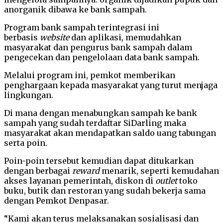
anorganik dibawa ke bank sampah.
Program bank sampah terintegrasi ini
berbasis
website
dan aplikasi, memudahkan
masyarakat dan pengurus bank sampah dalam
pengecekan dan pengelolaan data bank sampah.
Melalui program ini, pemkot memberikan
penghargaan kepada masyarakat yang turut menjaga
lingkungan.
Di mana dengan menabungkan sampah ke bank
sampah yang sudah terdaftar SiDarling maka
masyarakat akan mendapatkan saldo uang tabungan
serta poin.
Poin-poin tersebut kemudian dapat ditukarkan
dengan berbagai
reward
menarik, seperti kemudahan
akses layanan pemerintah, diskon di
outlet
toko
buku, butik dan restoran yang sudah bekerja sama
dengan Pemkot Denpasar.
“Kami akan terus melaksanakan sosialisasi dan