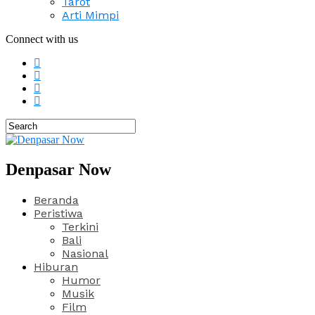
Tarot
Arti Mimpi
Connect with us
Denpasar Now
Beranda
Peristiwa
Terkini
Bali
Nasional
Hiburan
Humor
Musik
Film