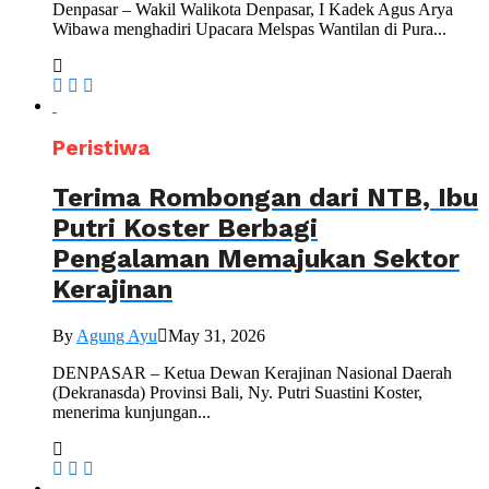
Denpasar – Wakil Walikota Denpasar, I Kadek Agus Arya
Wibawa menghadiri Upacara Melspas Wantilan di Pura...
Peristiwa
Terima Rombongan dari NTB, Ibu
Putri Koster Berbagi
Pengalaman Memajukan Sektor
Kerajinan
By
Agung Ayu
May 31, 2026
DENPASAR – Ketua Dewan Kerajinan Nasional Daerah
(Dekranasda) Provinsi Bali, Ny. Putri Suastini Koster,
menerima kunjungan...