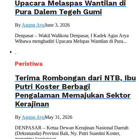
Upacara Melaspas Wantilan di
Pura Dalem Tegeh Gumi
By
Agung Ayu
June 3, 2026
Denpasar – Wakil Walikota Denpasar, I Kadek Agus Arya
Wibawa menghadiri Upacara Melspas Wantilan di Pura...
Peristiwa
Terima Rombongan dari NTB, Ibu
Putri Koster Berbagi
Pengalaman Memajukan Sektor
Kerajinan
By
Agung Ayu
May 31, 2026
DENPASAR – Ketua Dewan Kerajinan Nasional Daerah
(Dekranasda) Provinsi Bali, Ny. Putri Suastini Koster,
menerima kunjungan...