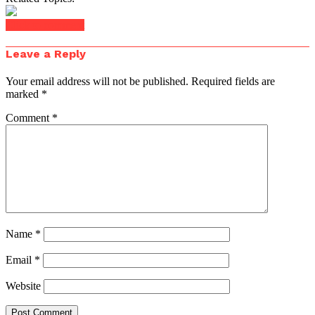
Click to comment
Leave a Reply
Your email address will not be published.
Required fields are
marked
*
Comment
*
Name
*
Email
*
Website