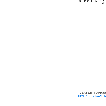
berkembang k
RELATED TOPICS
TIPS PEKERJAAN B