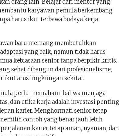
n orang lain. Belajar dari mentor yang
 membantu karyawan pemula berkembang
anpa harus ikut terbawa budaya kerja
yawan baru memang membutuhkan
aptasi yang baik, namun tidak harus
ua kebiasaan senior tanpa berpikir kritis.
ang sehat dibangun dari profesionalisme,
 ikut arus lingkungan sekitar.
mula perlu memahami bahwa menjaga
itas, dan etika kerja adalah investasi penting
epan karier. Menghormati senior tetap
 memilih contoh yang benar jauh lebih
 perjalanan karier tetap aman, nyaman, dan