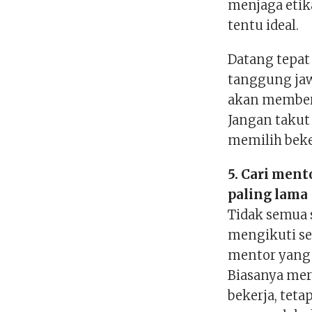
menjaga etik
tentu ideal.
Datang tepat
tanggung jaw
akan memberi
Jangan takut
memilih beker
5. Cari ment
paling lama
Tidak semua 
mengikuti sem
mentor yang 
Biasanya mer
bekerja, tet