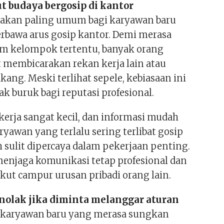
ut budaya bergosip di kantor
ebakan paling umum bagi karyawan baru
erbawa arus gosip kantor. Demi merasa
am kelompok tertentu, banyak orang
t membicarakan rekan kerja lain atau
akang. Meski terlihat sepele, kebiasaan ini
k buruk bagi reputasi profesional.
erja sangat kecil, dan informasi mudah
yawan yang terlalu sering terlibat gosip
h sulit dipercaya dalam pekerjaan penting.
enjaga komunikasi tetap profesional dan
 ikut campur urusan pribadi orang lain.
enolak jika diminta melanggar aturan
t karyawan baru yang merasa sungkan