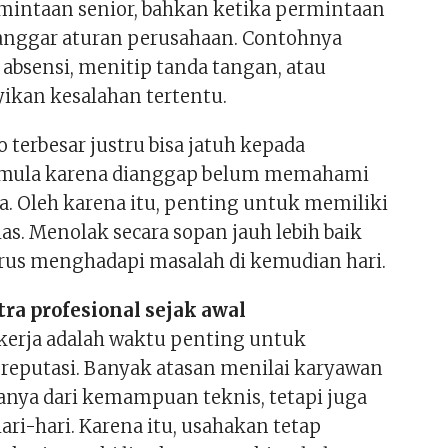
intaan senior, bahkan ketika permintaan
anggar aturan perusahaan. Contohnya
bsensi, menitip tanda tangan, atau
kan kesalahan tertentu.
ko terbesar justru bisa jatuh kepada
mula karena dianggap belum memahami
a. Oleh karena itu, penting untuk memiliki
las. Menolak secara sopan jauh lebih baik
rus menghadapi masalah di kemudian hari.
tra profesional sejak awal
kerja adalah waktu penting untuk
eputasi. Banyak atasan menilai karyawan
anya dari kemampuan teknis, tetapi juga
hari-hari. Karena itu, usahakan tetap