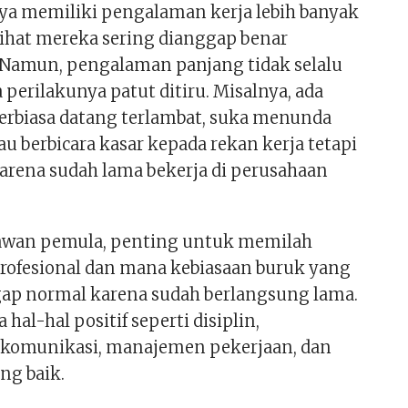
nya memiliki pengalaman kerja lebih banyak
ihat mereka sering dianggap benar
Namun, pengalaman panjang tidak selalu
 perilakunya patut ditiru. Misalnya, ada
terbiasa datang terlambat, suka menunda
au berbicara kasar kepada rekan kerja tetapi
arena sudah lama bekerja di perusahaan
yawan pemula, penting untuk memilah
rofesional dan mana kebiasaan buruk yang
ap normal karena sudah berlangsung lama.
 hal-hal positif seperti disiplin,
omunikasi, manajemen pekerjaan, dan
ang baik.