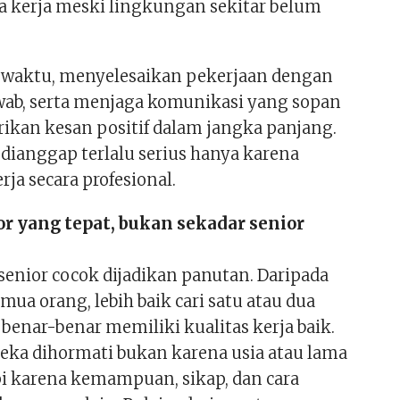
a kerja meski lingkungan sekitar belum
 waktu, menyelesaikan pekerjaan dengan
ab, serta menjaga komunikasi yang sopan
kan kesan positif dalam jangka panjang.
 dianggap terlalu serius hanya karena
ja secara profesional.
or yang tepat, bukan sekadar senior
senior cocok dijadikan panutan. Daripada
ua orang, lebih baik cari satu atau dua
benar-benar memiliki kualitas kerja baik.
eka dihormati bukan karena usia atau lama
api karena kemampuan, sikap, dan cara