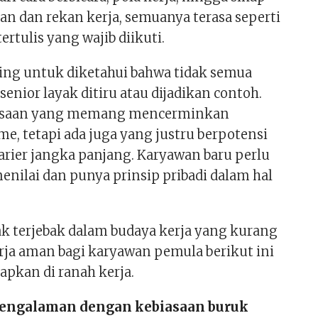
an dan rekan kerja, semuanya terasa seperti
ertulis yang wajib diikuti.
ng untuk diketahui bahwa tidak semua
senior layak ditiru atau dijadikan contoh.
iasaan yang memang mencerminkan
me, tetapi ada juga yang justru berpotensi
rier jangka panjang. Karyawan baru perlu
enilai dan punya prinsip pribadi dalam hal
dak terjebak dalam budaya kerja yang kurang
erja aman bagi karyawan pemula berikut ini
apkan di ranah kerja.
pengalaman dengan kebiasaan buruk