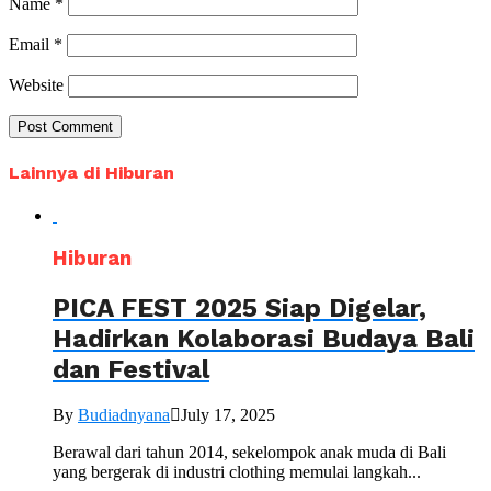
Name
*
Email
*
Website
Lainnya di Hiburan
Hiburan
PICA FEST 2025 Siap Digelar,
Hadirkan Kolaborasi Budaya Bali
dan Festival
By
Budiadnyana
July 17, 2025
Berawal dari tahun 2014, sekelompok anak muda di Bali
yang bergerak di industri clothing memulai langkah...