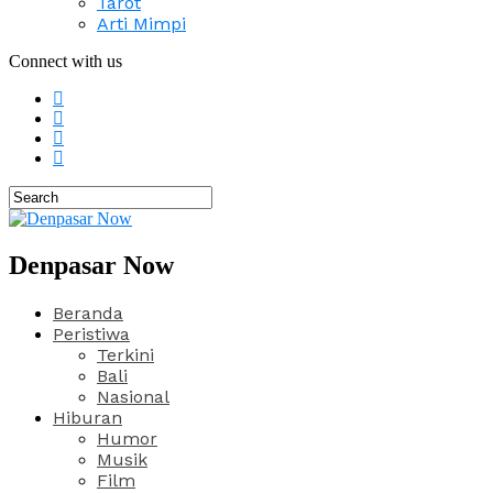
Tarot
Arti Mimpi
Connect with us
Denpasar Now
Beranda
Peristiwa
Terkini
Bali
Nasional
Hiburan
Humor
Musik
Film