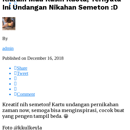
Ini Undangan Nikahan Semeton :D
By
admin
Published on
December 16, 2018
Share
Tweet
Comment
Kreatif nih semeton! Kartu undangan pernikahan
zaman now, semoga bisa menginspirasi, cocok buat
yang pengen tampil beda. 😁
Foto @kkulkeyla