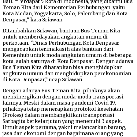
Bali. “Terdapat 5 kota di Indonesia, yang dibantu Bus
Teman Kita dari Kementerian Perhubungan, yaitu
Kota Medan, Yogyakarta, Solo, Palembang dan Kota
Denpasar,” kata Sriawan.
Ditambahkan Sriawan, bantuan Bus Teman Kita
untuk memberdayakan angkutan umum di
perkotaan. “Dinas Perhubungan Kota Denpasar
mengucapkan terimakasih atas bantuan dari
Kemenhub untuk moda angkutan umum di beberapa
kota, salah satunya di Kota Denpasar. Dengan adanya
Bus Teman Kita diharapkan bisa menghidupkan
angkutan umum dan menghidupkan perekonomian
di Kota Denpasar,” ucap Sriawan.
Dengan adanya Bus Teman Kita, pihaknya akan
mensinergikan dengan moda-moda transportasi
lainnya. Meski dalam masa pandemi Covid-19,
pihaknya tetap menerapkan protokol kesehatan
(Prokes) dalam membangkitkan transportasi
Sarbagita berkelanjutan yang menenuhi 3 aspek.
Untuk aspek pertama, yakni melancarkan barang,
jasa dan ekonomi dengan bagaimana orang yang