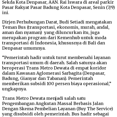
Sekda Kota Denpasar, AAN. Rai Iswara di areal parkir
Pasar Rakyat Pasar Badung Kota Denpasar, Senin (7/9)
ini.
Dirjen Perhubungan Darat, Budi Setiadi mengatakan
Teman Bus (transportasi, ekonomis, murah, andal,
aman dan nyaman) yang diluncurkan itu, juga
merupakan program dari Kemenhub untuk moda
transportasi di Indonesia, khususnya di Bali dan
Denpasar umumnya.
“Pemerintah hadir untuk turut membenahi layanan
transportasi umum di daerah. Salah satunya akan
beroperasi Trans Metro Dewata di empat koridor
dalam Kawasan Aglomerasi Sarbagita (Denpasar,
Badung, Gianyar dan Tabanan). Pemerintah
memberikan subsidi 100 persen biaya operasional,”
ungkapnya.
Trans Metro Dewata menjadi salah satu
Pengembangan Angkutan Massal Berbasis Jalan
Dengan Skema Pembelian Layanan (Buy The Service)
yang disubsidi oleh pemerintah. Bus hadir sebagai