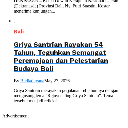
DENPASAR – Ketua Dewan Kerajinan Nasional Daerah
(Dekranasda) Provinsi Bali, Ny. Putri Suastini Koster,
menerima kunjungan...
Bali
Griya Santrian Rayakan 54
Tahun, Teguhkan Semangat
Peremajaan dan Pelestarian
Budaya Bali
By
Budiadnyana
May 27, 2026
Griya Santrian merayakan perjalanan 54 tahunnya dengan
mengusung tema “Rejuvenating Griya Santrian”. Tema
tersebut menjadi refleksi...
Advertisement