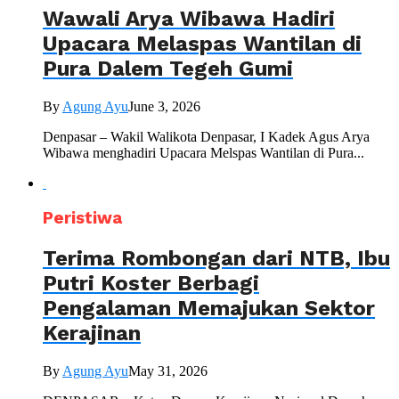
Wawali Arya Wibawa Hadiri
Upacara Melaspas Wantilan di
Pura Dalem Tegeh Gumi
By
Agung Ayu
June 3, 2026
Denpasar – Wakil Walikota Denpasar, I Kadek Agus Arya
Wibawa menghadiri Upacara Melspas Wantilan di Pura...
Peristiwa
Terima Rombongan dari NTB, Ibu
Putri Koster Berbagi
Pengalaman Memajukan Sektor
Kerajinan
By
Agung Ayu
May 31, 2026