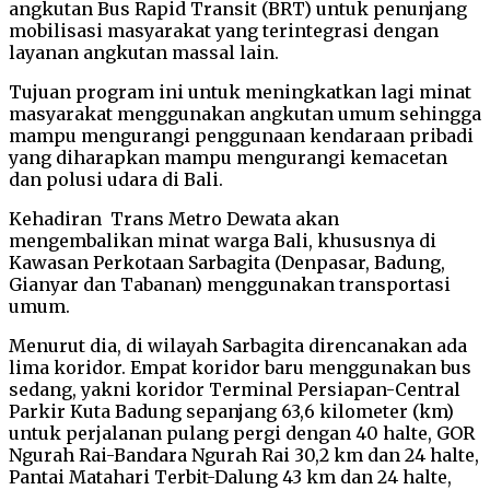
angkutan Bus Rapid Transit (BRT) untuk penunjang
mobilisasi masyarakat yang terintegrasi dengan
layanan angkutan massal lain.
Tujuan program ini untuk meningkatkan lagi minat
masyarakat menggunakan angkutan umum sehingga
mampu mengurangi penggunaan kendaraan pribadi
yang diharapkan mampu mengurangi kemacetan
dan polusi udara di Bali.
Kehadiran Trans Metro Dewata akan
mengembalikan minat warga Bali, khususnya di
Kawasan Perkotaan Sarbagita (Denpasar, Badung,
Gianyar dan Tabanan) menggunakan transportasi
umum.
Menurut dia, di wilayah Sarbagita direncanakan ada
lima koridor. Empat koridor baru menggunakan bus
sedang, yakni koridor Terminal Persiapan-Central
Parkir Kuta Badung sepanjang 63,6 kilometer (km)
untuk perjalanan pulang pergi dengan 40 halte, GOR
Ngurah Rai-Bandara Ngurah Rai 30,2 km dan 24 halte,
Pantai Matahari Terbit-Dalung 43 km dan 24 halte,