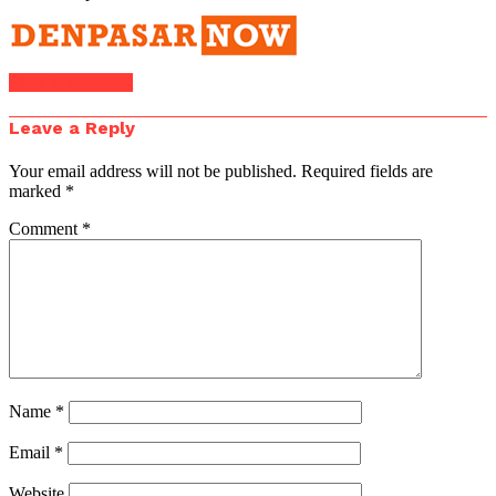
Click to comment
Leave a Reply
Your email address will not be published.
Required fields are
marked
*
Comment
*
Name
*
Email
*
Website