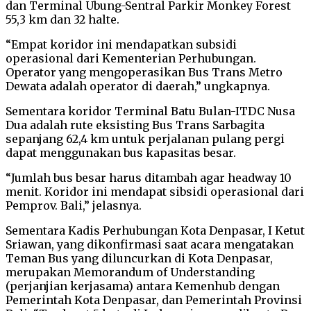
dan Terminal Ubung-Sentral Parkir Monkey Forest
55,3 km dan 32 halte.
“Empat koridor ini mendapatkan subsidi
operasional dari Kementerian Perhubungan.
Operator yang mengoperasikan Bus Trans Metro
Dewata adalah operator di daerah,” ungkapnya.
Sementara koridor Terminal Batu Bulan-ITDC Nusa
Dua adalah rute eksisting Bus Trans Sarbagita
sepanjang 62,4 km untuk perjalanan pulang pergi
dapat menggunakan bus kapasitas besar.
“Jumlah bus besar harus ditambah agar headway 10
menit. Koridor ini mendapat sibsidi operasional dari
Pemprov. Bali,” jelasnya.
Sementara Kadis Perhubungan Kota Denpasar, I Ketut
Sriawan, yang dikonfirmasi saat acara mengatakan
Teman Bus yang diluncurkan di Kota Denpasar,
merupakan Memorandum of Understanding
(perjanjian kerjasama) antara Kemenhub dengan
Pemerintah Kota Denpasar, dan Pemerintah Provinsi