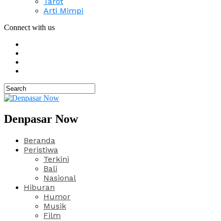
Tarot
Arti Mimpi
Connect with us
Denpasar Now
Beranda
Peristiwa
Terkini
Bali
Nasional
Hiburan
Humor
Musik
Film