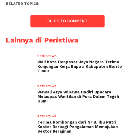
RELATED TOPICS:
CLICK TO COMMENT
Lainnya di Peristiwa
PERISTIWA
Wali Kota Denpasar Jaya Negara Terima
Kunjungan Kerja Bupati Kabupaten Barito
Timur
PERISTIWA
Wawali Arya Wibawa Hadiri Upacara
Melaspas Wantilan di Pura Dalem Tegeh
Gumi
PERISTIWA
Terima Rombongan dari NTB, Ibu Putri
Koster Berbagi Pengalaman Memajukan
Sektor Kerajinan