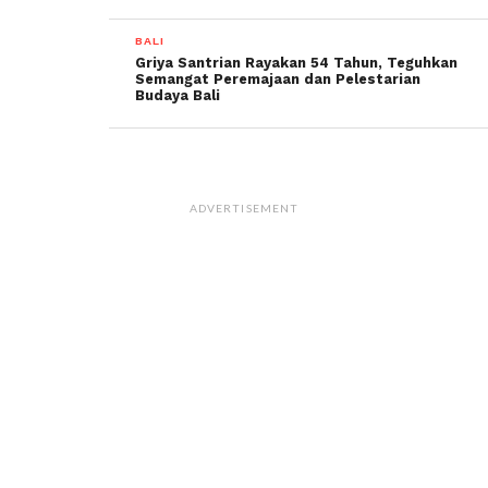
BALI
Griya Santrian Rayakan 54 Tahun, Teguhkan
Semangat Peremajaan dan Pelestarian
Budaya Bali
ADVERTISEMENT