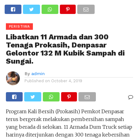
PERISTIWA
Libatkan 11 Armada dan 300
Tenaga Prokasih, Denpasar
Gelontor 132 M Kubik Sampah di
Sungai.
By
admin
Published on
October 4, 2019
Program Kali Bersih (Prokasih) Pemkot Denpasar
terus bergerak melakukan pembersihan sampah
yang berada di selokan. 11 Armada Dum Truck setiap
harinya diterjunkan dengan 300 tenaga kebersihan