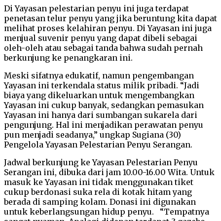
Di Yayasan pelestarian penyu ini juga terdapat
penetasan telur penyu yang jika beruntung kita dapat
melihat proses kelahiran penyu. Di Yayasan ini juga
menjual suvenir penyu yang dapat dibeli sebagai
oleh-oleh atau sebagai tanda bahwa sudah pernah
berkunjung ke penangkaran ini.
Meski sifatnya edukatif, namun pengembangan
Yayasan ini terkendala status milik pribadi. “Jadi
biaya yang dikeluarkan untuk mengembangkan
Yayasan ini cukup banyak, sedangkan pemasukan
Yayasan ini hanya dari sumbangan sukarela dari
pengunjung. Hal ini menjadikan perawatan penyu
pun menjadi seadanya,” ungkap Sugiana (30)
Pengelola Yayasan Pelestarian Penyu Serangan.
Jadwal berkunjung ke Yayasan Pelestarian Penyu
Serangan ini, dibuka dari jam 10.00-16.00 Wita. Untuk
masuk ke Yayasan ini tidak menggunakan tiket
cukup berdonasi suka rela di kotak hitam yang
berada di samping kolam. Donasi ini digunakan
untuk keberlangsungan hidup penyu. “Tempatnya