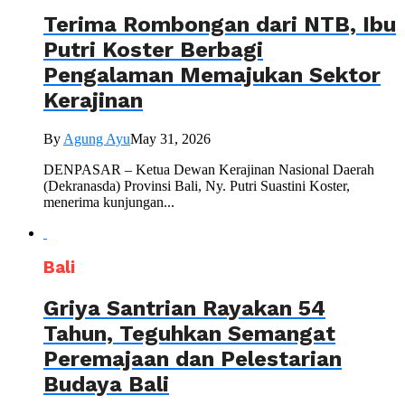
Terima Rombongan dari NTB, Ibu
Putri Koster Berbagi
Pengalaman Memajukan Sektor
Kerajinan
By
Agung Ayu
May 31, 2026
DENPASAR – Ketua Dewan Kerajinan Nasional Daerah
(Dekranasda) Provinsi Bali, Ny. Putri Suastini Koster,
menerima kunjungan...
Bali
Griya Santrian Rayakan 54
Tahun, Teguhkan Semangat
Peremajaan dan Pelestarian
Budaya Bali