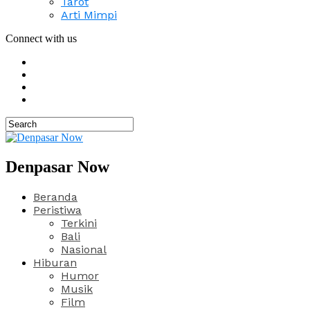
Tarot
Arti Mimpi
Connect with us
Denpasar Now
Beranda
Peristiwa
Terkini
Bali
Nasional
Hiburan
Humor
Musik
Film