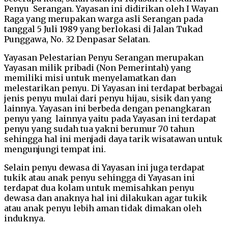
Penyu Serangan. Yayasan ini didirikan oleh I Wayan
Raga yang merupakan warga asli Serangan pada
tanggal 5 Juli 1989 yang berlokasi di Jalan Tukad
Punggawa, No. 32 Denpasar Selatan.
Yayasan Pelestarian Penyu Serangan merupakan
Yayasan milik pribadi (Non Pemerintah) yang
memiliki misi untuk menyelamatkan dan
melestarikan penyu. Di Yayasan ini terdapat berbagai
jenis penyu mulai dari penyu hijau, sisik dan yang
lainnya. Yayasan ini berbeda dengan penangkaran
penyu yang lainnya yaitu pada Yayasan ini terdapat
penyu yang sudah tua yakni berumur 70 tahun
sehingga hal ini menjadi daya tarik wisatawan untuk
mengunjungi tempat ini.
Selain penyu dewasa di Yayasan ini juga terdapat
tukik atau anak penyu sehingga di Yayasan ini
terdapat dua kolam untuk memisahkan penyu
dewasa dan anaknya hal ini dilakukan agar tukik
atau anak penyu lebih aman tidak dimakan oleh
induknya.