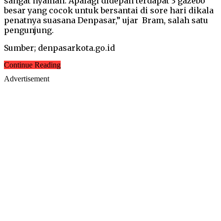
sangat nyaman. Apalagi didepan terdapat 3 gazebo
besar yang cocok untuk bersantai di sore hari dikala
penatnya suasana Denpasar,” ujar Bram, salah satu
pengunjung.
Sumber; denpasarkota.go.id
Continue Reading
Advertisement