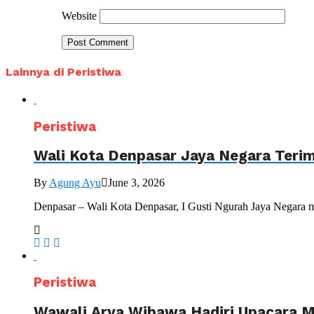
Website
Lainnya di Peristiwa
Peristiwa
Wali Kota Denpasar Jaya Negara Teri
By
Agung Ayu
June 3, 2026
Denpasar – Wali Kota Denpasar, I Gusti Ngurah Jaya Negara 
Peristiwa
Wawali Arya Wibawa Hadiri Upacara M