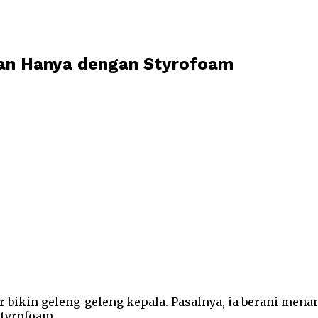
utan Hanya dengan Styrofoam
nar bikin geleng-geleng kepala. Pasalnya, ia berani me
tyrofoam.