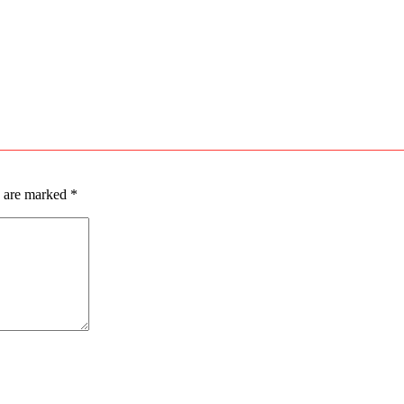
s are marked
*