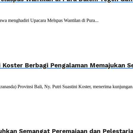
wa menghadiri Upacara Melspas Wantilan di Pura...
i Koster Berbagi Pengalaman Memajukan Se
da) Provinsi Bali, Ny. Putri Suastini Koster, menerima kunjungan.
guhkan Semangat Peremajaan dan Pelestaria