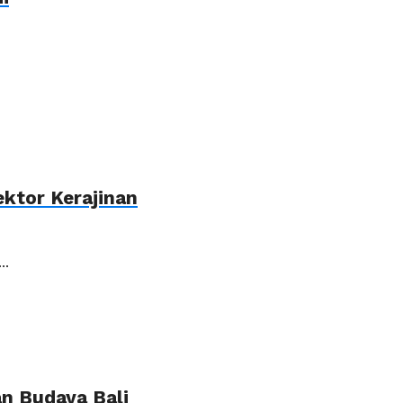
ktor Kerajinan
..
n Budaya Bali