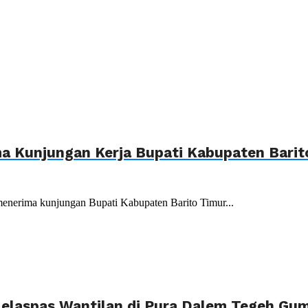
ma Kunjungan Kerja Bupati Kabupaten Barit
menerima kunjungan Bupati Kabupaten Barito Timur...
elaspas Wantilan di Pura Dalem Tegeh Gum