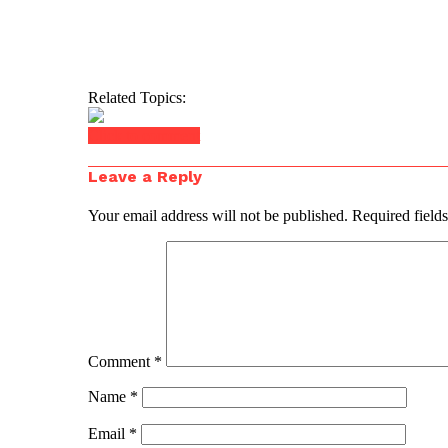
Related Topics:
Click to comment
Leave a Reply
Your email address will not be published.
Required field
Comment
*
Name
*
Email
*