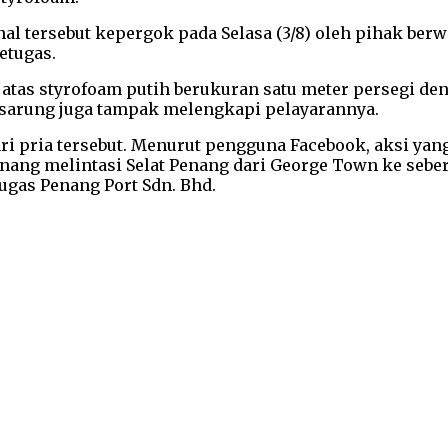
nal tersebut kepergok pada Selasa (3/8) oleh pihak ber
etugas.
 atas styrofoam putih berukuran satu meter persegi d
 sarung juga tampak melengkapi pelayarannya.
ri pria tersebut. Menurut pengguna Facebook, aksi yang 
nang melintasi Selat Penang dari George Town ke sebe
ugas Penang Port Sdn. Bhd.