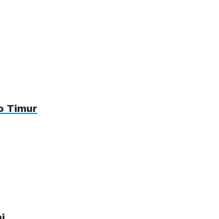
o Timur
i