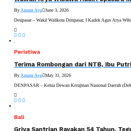
By
Agung Ayu
June 3, 2026
Denpasar – Wakil Walikota Denpasar, I Kadek Agus Arya Wiba
Peristiwa
Terima Rombongan dari NTB, Ibu Putr
By
Agung Ayu
May 31, 2026
DENPASAR – Ketua Dewan Kerajinan Nasional Daerah (Dekranas
Bali
Griya Santrian Rayakan 54 Tahun, Te