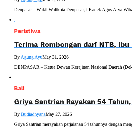
Denpasar – Wakil Walikota Denpasar, I Kadek Agus Arya Wiba
Peristiwa
Terima Rombongan dari NTB, Ibu 
By
Agung Ayu
May 31, 2026
DENPASAR – Ketua Dewan Kerajinan Nasional Daerah (Dekranas
Bali
Griya Santrian Rayakan 54 Tahun
By
Budiadnyana
May 27, 2026
Griya Santrian merayakan perjalanan 54 tahunnya dengan mengu