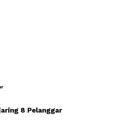
ar
aring 8 Pelanggar