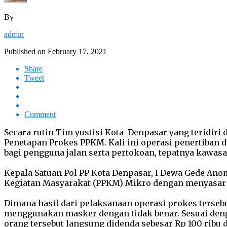
By
admin
Published on
February 17, 2021
Share
Tweet
Comment
Secara rutin Tim yustisi Kota Denpasar yang teridiri 
Penetapan Prokes PPKM. Kali ini operasi penertiban 
bagi pengguna jalan serta pertokoan, tepatnya kawas
Kepala Satuan Pol PP Kota Denpasar, I Dewa Gede Ano
Kegiatan Masyarakat (PPKM) Mikro dengan menyasar p
Dimana hasil dari pelaksanaan operasi prokes terseb
menggunakan masker dengan tidak benar. Sesuai den
orang tersebut langsung didenda sebesar Rp 100 rib