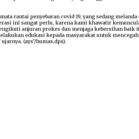
mata rantai penyebaran covid 19, yang sedang melanda 
perasi ini sangat perlu, karena kami khawatir kemuncul
ngikuti anjuran prokes dan menjaga kebersihan baik i
elakukan edukasi kepada masyarakat untuk mencegah p
 ujarnya. (ays’/humas.dps).