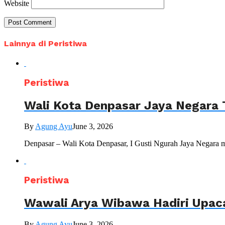
Website
Lainnya di Peristiwa
Peristiwa
Wali Kota Denpasar Jaya Negara 
By
Agung Ayu
June 3, 2026
Denpasar – Wali Kota Denpasar, I Gusti Ngurah Jaya Negara 
Peristiwa
Wawali Arya Wibawa Hadiri Upac
By
Agung Ayu
June 3, 2026