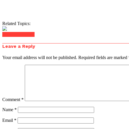
Related Topics:
Click to comment
Leave a Reply
Your email address will not be published.
Required fields are marked
Comment
*
Name
*
Email
*