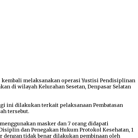
mas kembali melaksanakan operasi Yustisi Pendisiplinan
kan di wilayah Kelurahan Sesetan, Denpasar Selatan
gi ini dilakukan terkait pelaksanaan Pembatasan
h tersebut.
ak menggunakan masker dan 7 orang didapati
isiplin dan Penegakan Hukum Protokol Kesehatan, 1
er dengan tidak benar dilakukan pembinaan oleh