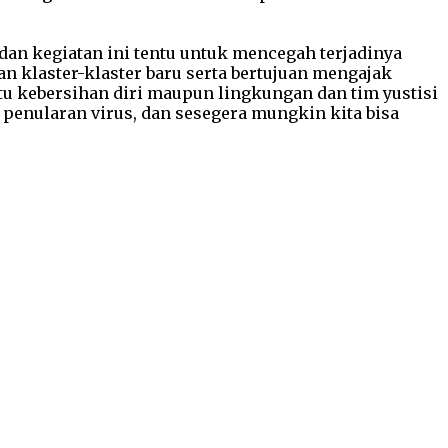
dan kegiatan ini tentu untuk mencegah terjadinya
an klaster-klaster baru serta bertujuan mengajak
tu kebersihan diri maupun lingkungan dan tim yustisi
enularan virus, dan sesegera mungkin kita bisa