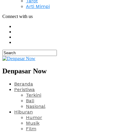
Tarot
Arti Mimpi
Connect with us
Denpasar Now
Beranda
Peristiwa
Terkini
Bali
Nasional
Hiburan
Humor
Musik
Film