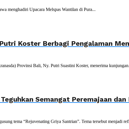
wa menghadiri Upacara Melspas Wantilan di Pura...
Putri Koster Berbagi Pengalaman Mem
da) Provinsi Bali, Ny. Putri Suastini Koster, menerima kunjungan.
, Teguhkan Semangat Peremajaan dan P
sung tema “Rejuvenating Griya Santrian”. Tema tersebut menjadi refle