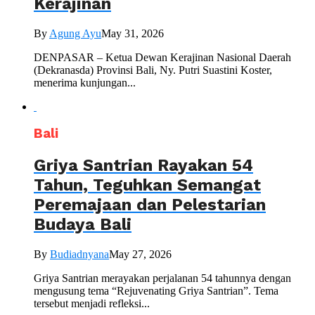
Kerajinan
By
Agung Ayu
May 31, 2026
DENPASAR – Ketua Dewan Kerajinan Nasional Daerah
(Dekranasda) Provinsi Bali, Ny. Putri Suastini Koster,
menerima kunjungan...
Bali
Griya Santrian Rayakan 54
Tahun, Teguhkan Semangat
Peremajaan dan Pelestarian
Budaya Bali
By
Budiadnyana
May 27, 2026
Griya Santrian merayakan perjalanan 54 tahunnya dengan
mengusung tema “Rejuvenating Griya Santrian”. Tema
tersebut menjadi refleksi...