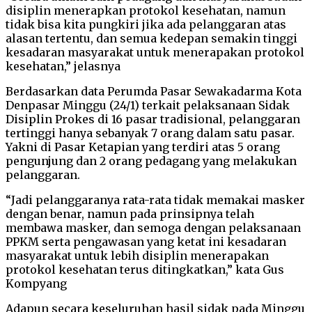
disiplin menerapkan protokol kesehatan, namun
tidak bisa kita pungkiri jika ada pelanggaran atas
alasan tertentu, dan semua kedepan semakin tinggi
kesadaran masyarakat untuk menerapakan protokol
kesehatan,” jelasnya
Berdasarkan data Perumda Pasar Sewakadarma Kota
Denpasar Minggu (24/1) terkait pelaksanaan Sidak
Disiplin Prokes di 16 pasar tradisional, pelanggaran
tertinggi hanya sebanyak 7 orang dalam satu pasar.
Yakni di Pasar Ketapian yang terdiri atas 5 orang
pengunjung dan 2 orang pedagang yang melakukan
pelanggaran.
“Jadi pelanggaranya rata-rata tidak memakai masker
dengan benar, namun pada prinsipnya telah
membawa masker, dan semoga dengan pelaksanaan
PPKM serta pengawasan yang ketat ini kesadaran
masyarakat untuk lebih disiplin menerapakan
protokol kesehatan terus ditingkatkan,” kata Gus
Kompyang
Adapun secara keseluruhan hasil sidak pada Minggu