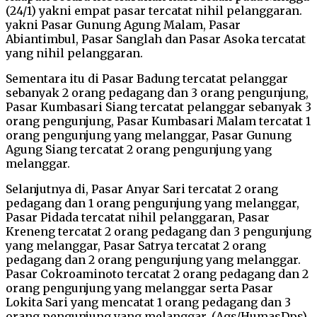
(24/1) yakni empat pasar tercatat nihil pelanggaran.
yakni Pasar Gunung Agung Malam, Pasar
Abiantimbul, Pasar Sanglah dan Pasar Asoka tercatat
yang nihil pelanggaran.
Sementara itu di Pasar Badung tercatat pelanggar
sebanyak 2 orang pedagang dan 3 orang pengunjung,
Pasar Kumbasari Siang tercatat pelanggar sebanyak 3
orang pengunjung, Pasar Kumbasari Malam tercatat 1
orang pengunjung yang melanggar, Pasar Gunung
Agung Siang tercatat 2 orang pengunjung yang
melanggar.
Selanjutnya di, Pasar Anyar Sari tercatat 2 orang
pedagang dan 1 orang pengunjung yang melanggar,
Pasar Pidada tercatat nihil pelanggaran, Pasar
Kreneng tercatat 2 orang pedagang dan 3 pengunjung
yang melanggar, Pasar Satrya tercatat 2 orang
pedagang dan 2 orang pengunjung yang melanggar.
Pasar Cokroaminoto tercatat 2 orang pedagang dan 2
orang pengunjung yang melanggar serta Pasar
Lokita Sari yang mencatat 1 orang pedagang dan 3
orang pengunjung yang melanggar. (Ags/HumasDps)