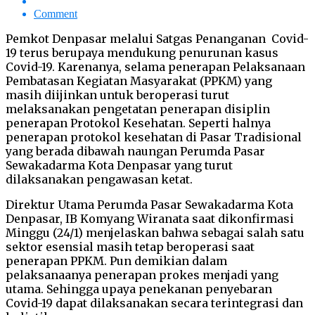
Comment
Pemkot Denpasar melalui Satgas Penanganan Covid-
19 terus berupaya mendukung penurunan kasus
Covid-19. Karenanya, selama penerapan Pelaksanaan
Pembatasan Kegiatan Masyarakat (PPKM) yang
masih diijinkan untuk beroperasi turut
melaksanakan pengetatan penerapan disiplin
penerapan Protokol Kesehatan. Seperti halnya
penerapan protokol kesehatan di Pasar Tradisional
yang berada dibawah naungan Perumda Pasar
Sewakadarma Kota Denpasar yang turut
dilaksanakan pengawasan ketat.
Direktur Utama Perumda Pasar Sewakadarma Kota
Denpasar, IB Komyang Wiranata saat dikonfirmasi
Minggu (24/1) menjelaskan bahwa sebagai salah satu
sektor esensial masih tetap beroperasi saat
penerapan PPKM. Pun demikian dalam
pelaksanaanya penerapan prokes menjadi yang
utama. Sehingga upaya penekanan penyebaran
Covid-19 dapat dilaksanakan secara terintegrasi dan