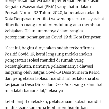
menjelaskan bahwa dalam penerapan Pembatasan
Kegiatan Masyarakat (PKM) yang diatur dalam
Perwali Nomor 32 Tahun 2020, keberadaan adat di
Kota Denpasar memiliki wewenang serta masyarakat
diberikan ruang untuk mendukung atau membuat
kebijakan. Hal ini utamanya dalam rangka
percepatan penanganan Covid-19 di Kota Denpasar.
“Saat ini, begitu dinyatakan sudah terkonfirmasi
Positif Covid-19, kami langsung melaksanakan
pengetatan isolasi mandiri di rumah yang
bersangkutan, nantinya pelaksanaanya diawasi
langsung oleh Satgas Covd-19 Desa Sumerta Kelod,
dan pengetatan isolaso mandiri ini terlaksana atas
kerjasama Desa Dinas dan Desa Adat yang dalam hal
ini adalah banjar adat,” jelasnya.
Lebih lanjut dijelaskan, pelaksanaan isolasi mandiri
ini dilaksanakan guna lebih mendisiplinkan