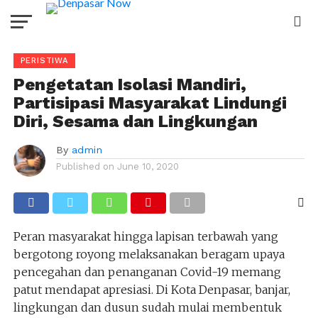
PERISTIWA
Pengetatan Isolasi Mandiri,
Partisipasi Masyarakat Lindungi
Diri, Sesama dan Lingkungan
By
admin
Published on
June 10, 2020
Peran masyarakat hingga lapisan terbawah yang
bergotong royong melaksanakan beragam upaya
pencegahan dan penanganan Covid-19 memang
patut mendapat apresiasi. Di Kota Denpasar, banjar,
lingkungan dan dusun sudah mulai membentuk