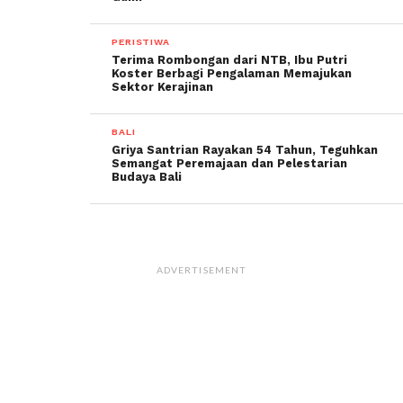
PERISTIWA
Terima Rombongan dari NTB, Ibu Putri
Koster Berbagi Pengalaman Memajukan
Sektor Kerajinan
BALI
Griya Santrian Rayakan 54 Tahun, Teguhkan
Semangat Peremajaan dan Pelestarian
Budaya Bali
ADVERTISEMENT