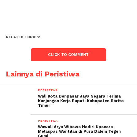
RELATED TOPICS:
CLICK TO COMMENT
Lainnya di Peristiwa
PERISTIWA
Wali Kota Denpasar Jaya Negara Terima
Kunjungan Kerja Bupati Kabupaten Barito
Timur
PERISTIWA
Wawali Arya Wibawa Hadiri Upacara
Melaspas Wantilan di Pura Dalem Tegeh
Gumi