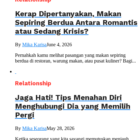
Kerap Dipertanyakan, Makan
Sepiring Berdua Antara Romantis
atau Sedang Krisis?
By
Mika Karisa
June 4, 2026
Pernahkah kamu melihat pasangan yang makan sepiring
berdua di restoran, warung makan, atau pusat kuliner? Bagi...
Relationship
Jaga Hati! Tips Menahan Diri
Menghubungi Dia yang Memilih
Pergi
By
Mika Karisa
May 28, 2026
Ketika seseorang yang kita sayangi memutuskan menjauh,