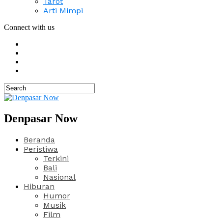
Tarot
Arti Mimpi
Connect with us
Denpasar Now
Beranda
Peristiwa
Terkini
Bali
Nasional
Hiburan
Humor
Musik
Film