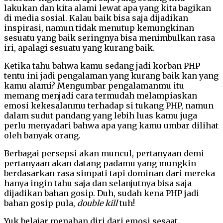
lakukan dan kita alami lewat apa yang kita bagikan
di media sosial. Kalau baik bisa saja dijadikan
inspirasi, namun tidak menutup kemungkinan
sesuatu yang baik seringnya bisa menimbulkan rasa
iri, apalagi sesuatu yang kurang baik.
Ketika tahu bahwa kamu sedang jadi korban PHP
tentu ini jadi pengalaman yang kurang baik kan yang
kamu alami? Mengumbar pengalamanmu itu
memang menjadi cara termudah melampiaskan
emosi kekesalanmu terhadap si tukang PHP, namun
dalam sudut pandang yang lebih luas kamu juga
perlu menyadari bahwa apa yang kamu umbar dilihat
oleh banyak orang.
Berbagai persepsi akan muncul, pertanyaan demi
pertanyaan akan datang padamu yang mungkin
berdasarkan rasa simpati tapi dominan dari mereka
hanya ingin tahu saja dan selanjutnya bisa saja
dijadikan bahan gosip. Duh, sudah kena PHP jadi
bahan gosip pula,
double kill
tuh!
Yuk belajar menahan diri dari emosi sesaat,