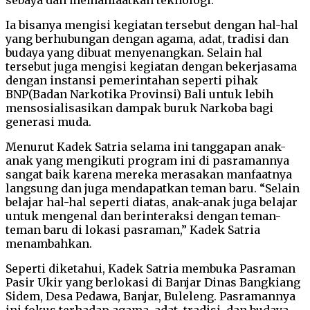
Ia bisanya mengisi kegiatan tersebut dengan hal-hal
yang berhubungan dengan agama, adat, tradisi dan
budaya yang dibuat menyenangkan. Selain hal
tersebut juga mengisi kegiatan dengan bekerjasama
dengan instansi pemerintahan seperti pihak
BNP(Badan Narkotika Provinsi) Bali untuk lebih
mensosialisasikan dampak buruk Narkoba bagi
generasi muda.
Menurut Kadek Satria selama ini tanggapan anak-
anak yang mengikuti program ini di pasramannya
sangat baik karena mereka merasakan manfaatnya
langsung dan juga mendapatkan teman baru. “Selain
belajar hal-hal seperti diatas, anak-anak juga belajar
untuk mengenal dan berinteraksi dengan teman-
teman baru di lokasi pasraman,” Kadek Satria
menambahkan.
Seperti diketahui, Kadek Satria membuka Pasraman
Pasir Ukir yang berlokasi di Banjar Dinas Bangkiang
Sidem, Desa Pedawa, Banjar, Buleleng. Pasramannya
ini fokus terhadap agama, adat, tradisi, dan budaya