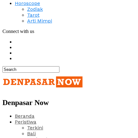
Horoscope
Zodiak
Tarot
Arti Mimpi
Connect with us
Denpasar Now
Beranda
Peristiwa
Terkini
Bali