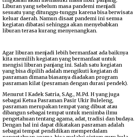
Liburan yang sebelum masa pandemi menjadi
sesuatu yang ditunggu-tunggu karena bisa berwisata
keluar daerah. Namun disaat pandemi ini semua
kegiatan dibatasi sehingga akan menyebabkan
liburan terasa kurang menyenangkan.
Agar liburan menjadi lebih bermanfaat ada baiknya
kita memilih kegiatan yang bermanfaat untuk
mengisi liburan panjang ini. Salah satu kegiatan
yang bisa dipilih adalah mengikuti kegiatan di
pasraman dimana biasanya diadakan program
pasraman kilat (pesraman dengan durasi pendek).
Menurut I Kadek Satria, S.Ag., M.Pd. H yang juga
sebagai Ketua Pasraman Pasir Ukir Buleleng,
pasraman merupakan tempat yang dibuat atau
dibangun sebagai tempat untuk menimba ilmu
pengetahuan tentang agama, adat, tradisi dan budaya.
Dengan hal ini dapat dikatakan pasraman adalah
sebagai tempat pendidikan memperdalam
pengetahuan agama, bisa melalui sistem guru kula,