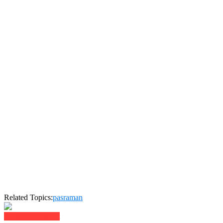
Related Topics:
pasraman
Click to comment