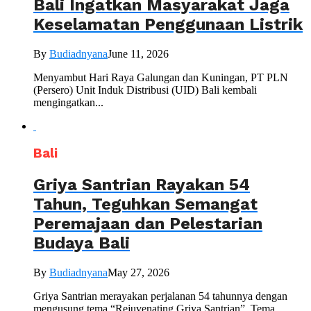
Bali Ingatkan Masyarakat Jaga
Keselamatan Penggunaan Listrik
By
Budiadnyana
June 11, 2026
Menyambut Hari Raya Galungan dan Kuningan, PT PLN
(Persero) Unit Induk Distribusi (UID) Bali kembali
mengingatkan...
Bali
Griya Santrian Rayakan 54
Tahun, Teguhkan Semangat
Peremajaan dan Pelestarian
Budaya Bali
By
Budiadnyana
May 27, 2026
Griya Santrian merayakan perjalanan 54 tahunnya dengan
mengusung tema “Rejuvenating Griya Santrian”. Tema