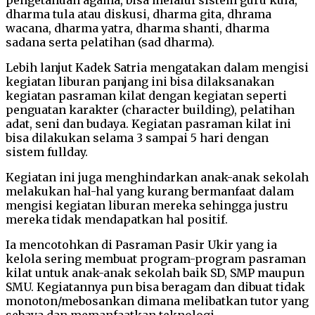
dharma tula atau diskusi, dharma gita, dhrama
wacana, dharma yatra, dharma shanti, dharma
sadana serta pelatihan (sad dharma).
Lebih lanjut Kadek Satria mengatakan dalam mengisi
kegiatan liburan panjang ini bisa dilaksanakan
kegiatan pasraman kilat dengan kegiatan seperti
penguatan karakter (character building), pelatihan
adat, seni dan budaya. Kegiatan pasraman kilat ini
bisa dilakukan selama 3 sampai 5 hari dengan
sistem fullday.
Kegiatan ini juga menghindarkan anak-anak sekolah
melakukan hal-hal yang kurang bermanfaat dalam
mengisi kegiatan liburan mereka sehingga justru
mereka tidak mendapatkan hal positif.
Ia mencotohkan di Pasraman Pasir Ukir yang ia
kelola sering membuat program-program pasraman
kilat untuk anak-anak sekolah baik SD, SMP maupun
SMU. Kegiatannya pun bisa beragam dan dibuat tidak
monoton/mebosankan dimana melibatkan tutor yang
sebaya dan memanfaatkan teknologi.