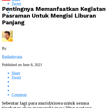
Tweet
Pentingnya Memanfaatkan Kegiatan
Pasraman Untuk Mengisi Liburan
Panjang
By
Budiadnyana
Published on
June 8, 2021
Share
Tweet
Comment
Sebentar lagi para murid/siswa untuk semua
tingkatan akan memasuki masa libur panjang.