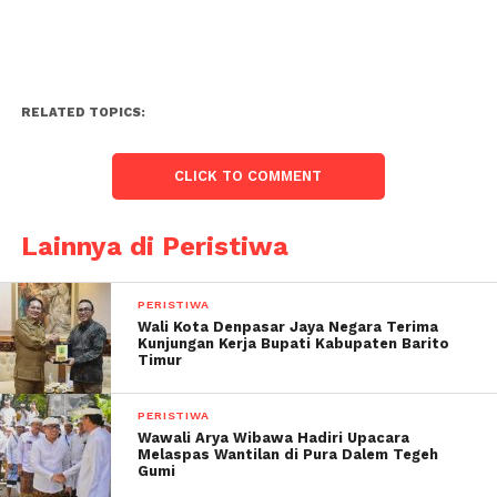
RELATED TOPICS:
CLICK TO COMMENT
Lainnya di Peristiwa
PERISTIWA
Wali Kota Denpasar Jaya Negara Terima
Kunjungan Kerja Bupati Kabupaten Barito
Timur
PERISTIWA
Wawali Arya Wibawa Hadiri Upacara
Melaspas Wantilan di Pura Dalem Tegeh
Gumi