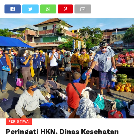
PERISTIWA
Peringati HKN, Dinas Kesehatan