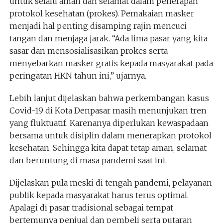
untuk selalu aman dan selamat dalam penerapan
protokol kesehatan (prokes). Pemakaian masker
menjadi hal penting disamping rajin mencuci
tangan dan menjaga jarak. “Ada lima pasar yang kita
sasar dan mensosialisasikan prokes serta
menyebarkan masker gratis kepada masyarakat pada
peringatan HKN tahun ini,” ujarnya.
Lebih lanjut dijelaskan bahwa perkembangan kasus
Covid-19 di Kota Denpasar masih menunjukan tren
yang fluktuatif. Karenanya diperlukan kewaspadaan
bersama untuk disiplin dalam menerapkan protokol
kesehatan. Sehingga kita dapat tetap aman, selamat
dan beruntung di masa pandemi saat ini.
Dijelaskan pula meski di tengah pandemi, pelayanan
publik kepada masyarakat harus terus optimal.
Apalagi di pasar tradisional sebagai tempat
bertemunya penjual dan pembeli serta putaran