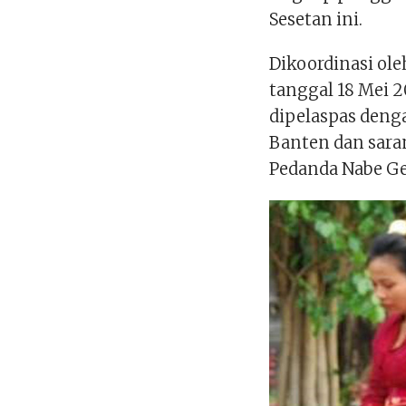
Sesetan ini.
Dikoordinasi ole
tanggal 18 Mei 
dipelaspas deng
Banten dan saran
Pedanda Nabe Ged