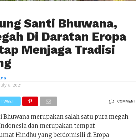
ung Santi Bhuwana,
gah Di Daratan Eropa
tap Menjaga Tradisi
ng
ana
July 6, 2021
TWEET
COMMENT
i Bhuwana merupakan salah satu pura megah
r Indonesia dan merupakan tempat
mat Hindhu yang berdomisili di Eropa