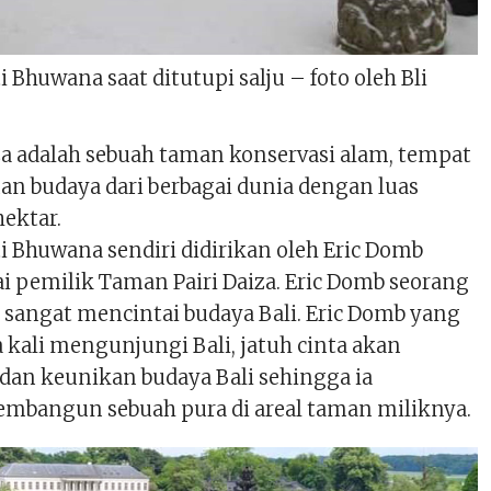
 Bhuwana saat ditutupi salju – foto oleh Bli
za adalah sebuah taman konservasi alam, tempat
an budaya dari berbagai dunia dengan luas
hektar.
i Bhuwana sendiri didirikan oleh Eric Domb
i pemilik Taman Pairi Daiza. Eric Domb seorang
sangat mencintai budaya Bali. Eric Domb yang
kali mengunjungi Bali, jatuh cinta akan
dan keunikan budaya Bali sehingga ia
mbangun sebuah pura di areal taman miliknya.