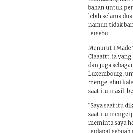
bahan untuk pem
lebih selama dua
namun tidak ba
tersebut.
Menurut I Made 
Ciaaattt, ia yang
dan juga sebagai
Luxembourg, uma
mengetahui kala
saat itu masih be
“Saya saat itu 
saat itu mengerj
meminta saya har
terdapat sebuah