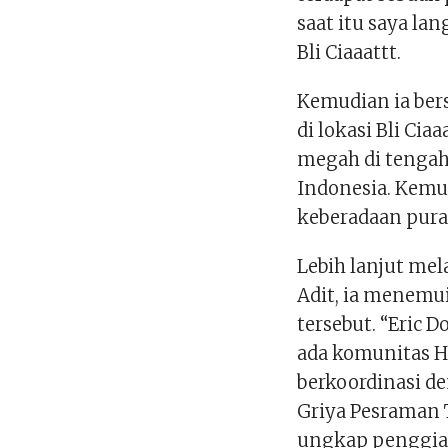
saat itu saya la
Bli Ciaaattt.
Kemudian ia ber
di lokasi Bli Cia
megah di tengah
Indonesia. Kemu
keberadaan pura
Lebih lanjut me
Adit, ia menemu
tersebut. “Eric 
ada komunitas H
berkoordinasi de
Griya Pesraman T
ungkap penggiat