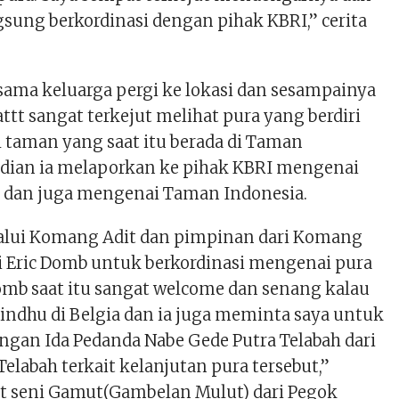
ngsung berkordinasi dengan pihak KBRI,” cerita
sama keluarga pergi ke lokasi dan sesampainya
aattt sangat terkejut melihat pura yang berdiri
 taman yang saat itu berada di Taman
dian ia melaporkan ke pihak KBRI mengenai
 dan juga mengenai Taman Indonesia.
lalui Komang Adit dan pimpinan dari Komang
i Eric Domb untuk berkordinasi mengenai pura
Domb saat itu sangat welcome dan senang kalau
indhu di Belgia dan ia juga meminta saya untuk
ngan Ida Pedanda Nabe Gede Putra Telabah dari
elabah terkait kelanjutan pura tersebut,”
 seni Gamut(Gambelan Mulut) dari Pegok