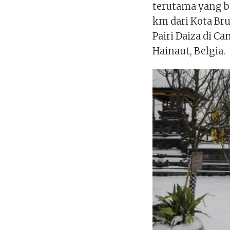
terutama yang be
km dari Kota Bru
Pairi Daiza di C
Hainaut, Belgia.