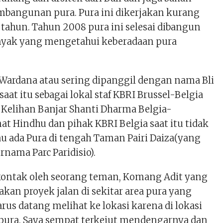
bangunan pura. Pura ini dikerjakan kurang
 tahun. Tahun 2008 pura ini selesai dibangun
nyak yang mengetahui keberadaan pura
Wardana atau sering dipanggil dengan nama Bli
 saat itu sebagai lokal staf KBRI Brussel-Belgia
 Kelihan Banjar Shanti Dharma Belgia-
t Hindhu dan pihak KBRI Belgia saat itu tidak
u ada Pura di tengah Taman Pairi Daiza(yang
rnama Parc Paridisio).
dikontak oleh seorang teman, Komang Adit yang
akan proyek jalan di sekitar area pura yang
us datang melihat ke lokasi karena di lokasi
 pura. Saya sempat terkejut mendengarnya dan