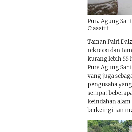
Pura Agung Santi
Ciaaattt
Taman Pairi Dai
rekreasi dan tam
kurang lebih 55 
Pura Agung Sant
yang juga sebaga
pengusaha yang 
sempat beberapa 
keindahan alam 
berkeinginan me