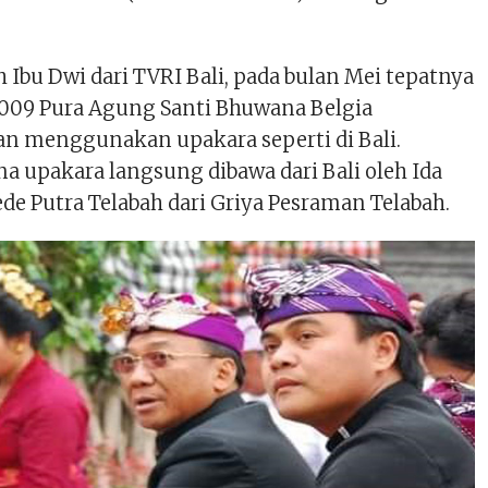
h Ibu Dwi dari TVRI Bali, pada bulan Mei tepatnya
2009 Pura Agung Santi Bhuwana Belgia
an menggunakan upakara seperti di Bali.
a upakara langsung dibawa dari Bali oleh Ida
e Putra Telabah dari Griya Pesraman Telabah.