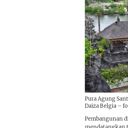
Pura Agung Sant
Daiza Belgia – fo
Pembangunan di
mendatangkan tu