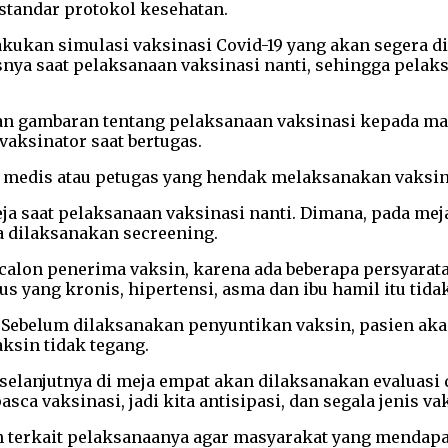
tandar protokol kesehatan.
akukan simulasi vaksinasi Covid-19 yang akan segera d
nya saat pelaksanaan vaksinasi nanti, sehingga pelaks
an gambaran tentang pelaksanaan vaksinasi kepada masy
aksinator saat bertugas.
 medis atau petugas yang hendak melaksanakan vaksina
ja saat pelaksanaan vaksinasi nanti. Dimana, pada m
ua dilaksanakan secreening.
alon penerima vaksin, karena ada beberapa persyarata
s yang kronis, hipertensi, asma dan ibu hamil itu tidak
 Sebelum dilaksanakan penyuntikan vaksin, pasien akan
sin tidak tegang.
, selanjutnya di meja empat akan dilaksanakan evaluasi
sca vaksinasi, jadi kita antisipasi, dan segala jenis
an terkait pelaksanaanya agar masyarakat yang mendapa