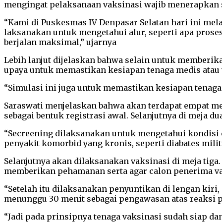
mengingat pelaksanaan vaksinasi wajib menerapkan s
“Kami di Puskesmas IV Denpasar Selatan hari ini mel
laksanakan untuk mengetahui alur, seperti apa proses
berjalan maksimal,” ujarnya
Lebih lanjut dijelaskan bahwa selain untuk memberik
upaya untuk memastikan kesiapan tenaga medis atau v
“Simulasi ini juga untuk memastikan kesiapan tenaga
Saraswati menjelaskan bahwa akan terdapat empat me
sebagai bentuk registrasi awal. Selanjutnya di meja d
“Secreening dilaksanakan untuk mengetahui kondisi c
penyakit komorbid yang kronis, seperti diabates militu
Selanjutnya akan dilaksanakan vaksinasi di meja tiga.
memberikan pehamanan serta agar calon penerima vak
“Setelah itu dilaksanakan penyuntikan di lengan kiri
menunggu 30 menit sebagai pengawasan atas reaksi pa
“Jadi pada prinsipnya tenaga vaksinasi sudah siap d