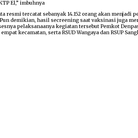
 KTP El,” imbuhnya
ta resmi tercatat sebanyak 14.152 orang akan menjadi p
Pun demikian, hasil secreening saat vaksinasi juga me
sesnya pelaksanaanya kegiatan tersebut Pemkot Denpas
di empat kecamatan, serta RSUD Wangaya dan RSUP Sang