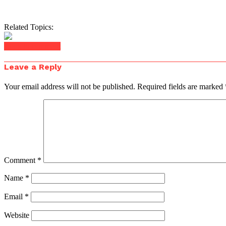
Related Topics:
Click to comment
Leave a Reply
Your email address will not be published.
Required fields are marked
Comment
*
Name
*
Email
*
Website