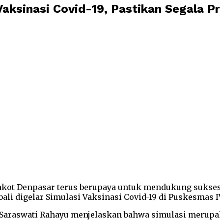
Vaksinasi Covid-19, Pastikan Segala P
mkot Denpasar terus berupaya untuk mendukung sukses
li digelar Simulasi Vaksinasi Covid-19 di Puskesmas IV
 Saraswati Rahayu menjelaskan bahwa simulasi merupak