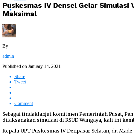
Puskesmas IV Densel Gelar Simulasi 
Maksimal
By
admin
Published on
January 14, 2021
Share
Tweet
Comment
Sebagai tindaklanjut komitmen Pemerintah Pusat, Pe
dilaksanakan simulasi di RSUD Wangaya, kali ini kemba
Kepala UPT Puskesmas IV Denpasar Selatan, dr. Made