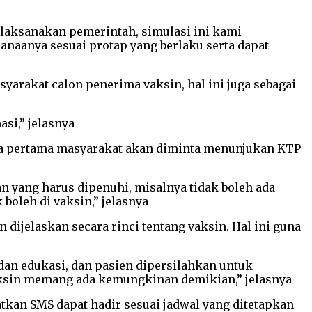
ilaksanakan pemerintah, simulasi ini kami
anaanya sesuai protap yang berlaku serta dapat
arakat calon penerima vaksin, hal ini juga sebagai
si,” jelasnya
eja pertama masyarakat akan diminta menunjukan KTP
n yang harus dipenuhi, misalnya tidak boleh ada
 boleh di vaksin,” jelasnya
 dijelaskan secara rinci tentang vaksin. Hal ini guna
 dan edukasi, dan pasien dipersilahkan untuk
 vaksin memang ada kemungkinan demikian,” jelasnya
tkan SMS dapat hadir sesuai jadwal yang ditetapkan