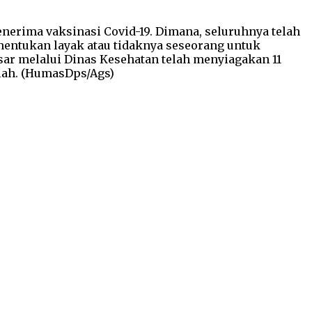
enerima vaksinasi Covid-19. Dimana, seluruhnya telah
nentukan layak atau tidaknya seseorang untuk
ar melalui Dinas Kesehatan telah menyiagakan 11
lah. (HumasDps/Ags)