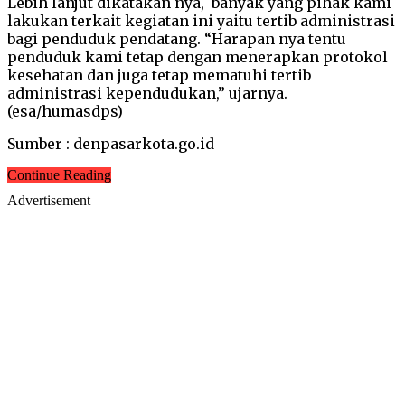
Lebih lanjut dikatakan nya, banyak yang pihak kami
lakukan terkait kegiatan ini yaitu tertib administrasi
bagi penduduk pendatang. “Harapan nya tentu
penduduk kami tetap dengan menerapkan protokol
kesehatan dan juga tetap mematuhi tertib
administrasi kependudukan,” ujarnya.
(esa/humasdps)
Sumber : denpasarkota.go.id
Continue Reading
Advertisement