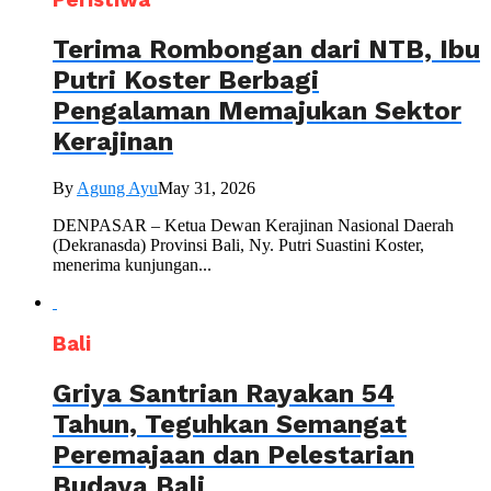
Terima Rombongan dari NTB, Ibu
Putri Koster Berbagi
Pengalaman Memajukan Sektor
Kerajinan
By
Agung Ayu
May 31, 2026
DENPASAR – Ketua Dewan Kerajinan Nasional Daerah
(Dekranasda) Provinsi Bali, Ny. Putri Suastini Koster,
menerima kunjungan...
Bali
Griya Santrian Rayakan 54
Tahun, Teguhkan Semangat
Peremajaan dan Pelestarian
Budaya Bali