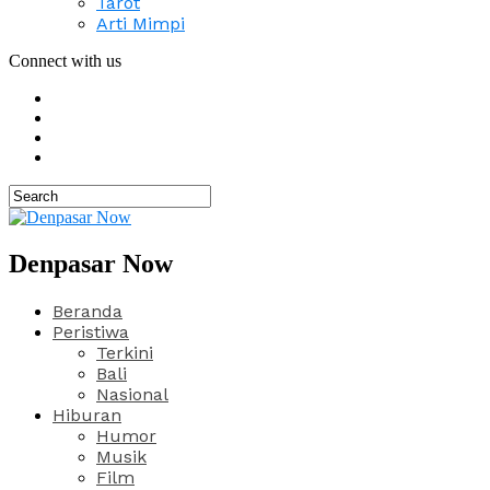
Tarot
Arti Mimpi
Connect with us
Denpasar Now
Beranda
Peristiwa
Terkini
Bali
Nasional
Hiburan
Humor
Musik
Film