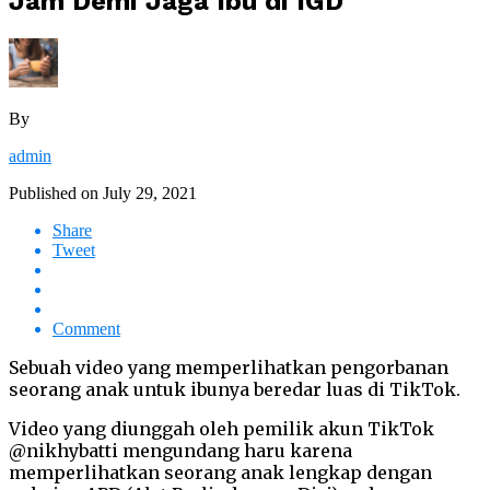
Jam Demi Jaga Ibu di IGD
By
admin
Published on
July 29, 2021
Share
Tweet
Comment
Sebuah video yang memperlihatkan pengorbanan
seorang anak untuk ibunya beredar luas di TikTok.
Video yang diunggah oleh pemilik akun TikTok
@nikhybatti mengundang haru karena
memperlihatkan seorang anak lengkap dengan