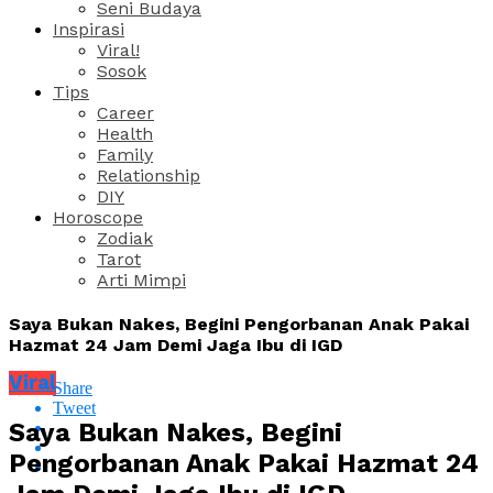
Seni Budaya
Inspirasi
Viral!
Sosok
Tips
Career
Health
Family
Relationship
DIY
Horoscope
Zodiak
Tarot
Arti Mimpi
Saya Bukan Nakes, Begini Pengorbanan Anak Pakai
Hazmat 24 Jam Demi Jaga Ibu di IGD
Viral
Share
Tweet
Saya Bukan Nakes, Begini
Pengorbanan Anak Pakai Hazmat 24