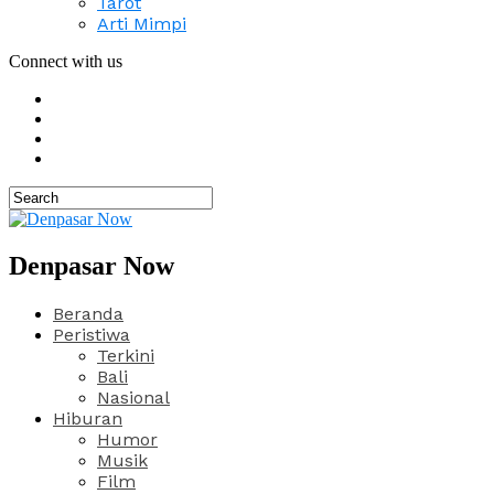
Tarot
Arti Mimpi
Connect with us
Denpasar Now
Beranda
Peristiwa
Terkini
Bali
Nasional
Hiburan
Humor
Musik
Film