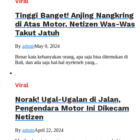
Viral
Tinggi Banget! Anjing Nangkring
di Atas Motor, Netizen Was-Was
Takut Jatuh
By
admin
May 9, 2024
Benar kata kebanyakan orang, apa saja bisa ditemukan di
Bali, dan ada saja hal-hal nyeleneh yang...
Viral
Norak! Ugal-Ugalan di Jalan,
Pengendara Motor Ini Dikecam
Netizen
By
admin
April 22, 2024