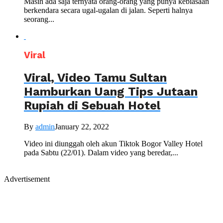
Masih ada saja ternyata orang-orang yang punya kebiasaan
berkendara secara ugal-ugalan di jalan. Seperti halnya
seorang...
Viral
Viral, Video Tamu Sultan
Hamburkan Uang Tips Jutaan
Rupiah di Sebuah Hotel
By
admin
January 22, 2022
Video ini diunggah oleh akun Tiktok Bogor Valley Hotel
pada Sabtu (22/01). Dalam video yang beredar,...
Advertisement