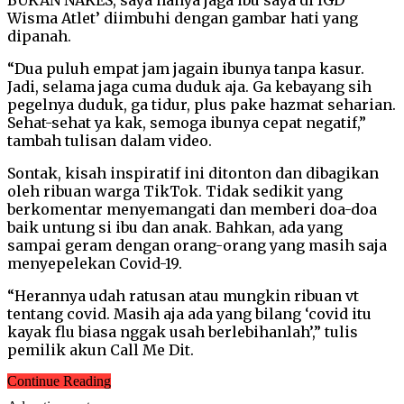
Wisma Atlet’ diimbuhi dengan gambar hati yang
dipanah.
“Dua puluh empat jam jagain ibunya tanpa kasur.
Jadi, selama jaga cuma duduk aja. Ga kebayang sih
pegelnya duduk, ga tidur, plus pake hazmat seharian.
Sehat-sehat ya kak, semoga ibunya cepat negatif,”
tambah tulisan dalam video.
Sontak, kisah inspiratif ini ditonton dan dibagikan
oleh ribuan warga TikTok. Tidak sedikit yang
berkomentar menyemangati dan memberi doa-doa
baik untung si ibu dan anak. Bahkan, ada yang
sampai geram dengan orang-orang yang masih saja
menyepelekan Covid-19.
“Herannya udah ratusan atau mungkin ribuan vt
tentang covid. Masih aja ada yang bilang ‘covid itu
kayak flu biasa nggak usah berlebihanlah’,” tulis
pemilik akun Call Me Dit.
Continue Reading