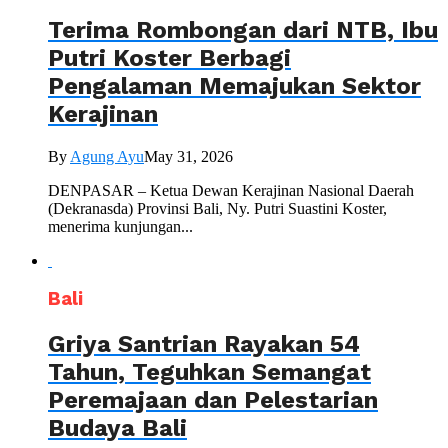
Terima Rombongan dari NTB, Ibu
Putri Koster Berbagi
Pengalaman Memajukan Sektor
Kerajinan
By
Agung Ayu
May 31, 2026
DENPASAR – Ketua Dewan Kerajinan Nasional Daerah
(Dekranasda) Provinsi Bali, Ny. Putri Suastini Koster,
menerima kunjungan...
Bali
Griya Santrian Rayakan 54
Tahun, Teguhkan Semangat
Peremajaan dan Pelestarian
Budaya Bali