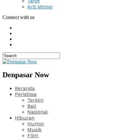
Tarot
Arti Mimpi
Connect with us
Denpasar Now
Beranda
Peristiwa
Terkini
Bali
Nasional
Hiburan
Humor
Musik
Film