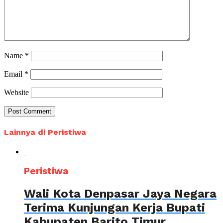
Name
*
Email
*
Website
Lainnya di Peristiwa
Peristiwa
Wali Kota Denpasar Jaya Negara
Terima Kunjungan Kerja Bupati
Kabupaten Barito Timur