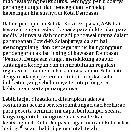
Indonesia yang berkualitas. Sehingga perlu adanya
penanggulangan dan pencegahan terhadap
kebisingan khususnya di Kota Denpasar.
Dalam pemaparan Sekda Kota Denpasar, AAN Rai
Iswara mengapresiasi kepada para dokter dan para
medis lainnya sudah menjadi pengawal utama dalam
penanganan Covid-19. Selanjutnya dalam hal
menanggulangi dan pencegahan terkait gangguan
pendengaran akibat bising di kawasan Denpasar.
”Pemkot Denpasar sangat mendukung apapun
tantangan kedepan dan membutuhkan regulasi –
regulasi untuk menimbulkan rasa aman. Selain itu
dengan adanya pertemuan ini diharapkan ada
indikator yang sebelumnya tertutup megenai
kebisingan serta penangannya.
Lebih lanjut dikatakan, diharapkan adanya
sosialisasi secara berkesinambungan dan berharap
para peserta seminar ini dapat berkumpul secara
langsung untuk menginventarisasi terkait
kebisingan di Kota Denpasar agar menjadi kota bebas
bising. ”Dalam hal ini pemerintah telah