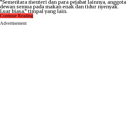
“Sementara menteri dan para pejabat lainnya, anggota
dewan semua pada makan enak dan tidur nyenyak.
Luar biasa,” timpal yang lain.
Continue Reading
Advertisement