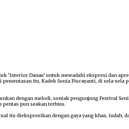
juk ‘Interior Danau’ untuk mewadahi ekspresi dan apres
i pementasan itu, Kadek Sonia Piscayanti, di sela-sel
ntunkan dengan melodi, sontak pengunjung Festival Seni 
 pentas pun seakan terbius.
tual itu diekspresikan dengan gaya yang khas, indah, 