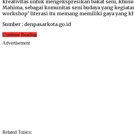
kreativitas untuk mengekspresikan bakat seni, khusu
Mahima, sebagai komunitas seni budaya yang kegiatann
workshop’ literasi itu memang memiliki gaya yang kh
Sumber ; denpasarkota.go.id
Continue Reading
Advertisement
Related Topics: