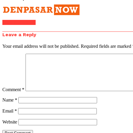
Click to comment
Leave a Reply
Your email address will not be published.
Required fields are marked
Comment
*
Name
*
Email
*
Website