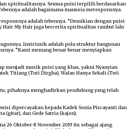
n spiritualitasnya. Semua puisi terpilih berdasarkan
an Tebennya adalah bagaimana manusia meresponsnya.
meresponsnya adalah tebennya. “Demikian dengan puisi
Hair My Hair juga bercerita spiritualitas rambut lalu
angunnya. Instrinsik adalah pola struktur bangunan
sponsnya. “Kami memang benar-benar menyiapkan
ap menjadi musik puisi yang khas, yakni Nyanyian
uk Titiang (Tuti Dirgha), Walau Hanya Sekali (Tuti
itu, pihaknya menghadirkan pendukung yang telah
 puisi dipercayakan kepada Kadek Sonia Piscayanti dan
 (gitar), dan Gede Satria (kajon).
ma 26 Oktober-8 November 2019 itu sebagai ajang