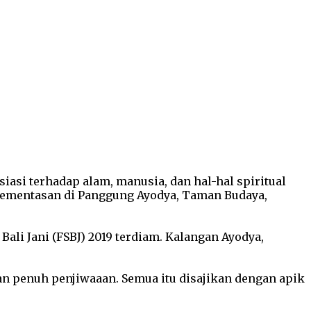
iasi terhadap alam, manusia, dan hal-hal spiritual
a pementasan di Panggung Ayodya, Taman Budaya,
Bali Jani (FSBJ) 2019 terdiam. Kalangan Ayodya,
dan penuh penjiwaaan. Semua itu disajikan dengan apik