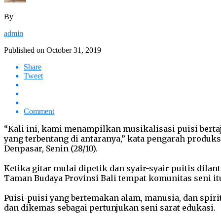
By
admin
Published on
October 31, 2019
Share
Tweet
Comment
“Kali ini, kami menampilkan musikalisasi puisi berta
yang terbentang di antaranya,” kata pengarah produks
Denpasar, Senin (28/10).
Ketika gitar mulai dipetik dan syair-syair puitis dila
Taman Budaya Provinsi Bali tempat komunitas seni itu
Puisi-puisi yang bertemakan alam, manusia, dan spiri
dan dikemas sebagai pertunjukan seni sarat edukasi.