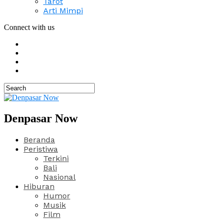
Tarot
Arti Mimpi
Connect with us
Denpasar Now
Beranda
Peristiwa
Terkini
Bali
Nasional
Hiburan
Humor
Musik
Film