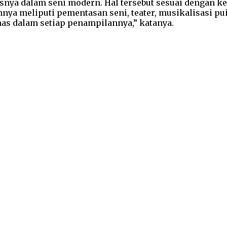
snya dalam seni modern. Hal tersebut sesuai dengan k
ya meliputi pementasan seni, teater, musikalisasi pui
as dalam setiap penampilannya,” katanya.