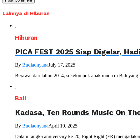
Lainnya di Hiburan
Hiburan
PICA FEST 2025 Siap Digelar, Hadi
By
Budiadnyana
July 17, 2025
Berawal dari tahun 2014, sekelompok anak muda di Bali yang be
Bali
Kadasa, Ten Rounds Music On The
By
Budiadnyana
April 19, 2025
Dalam rangka anniversary ke-20, Fight Right (FR) mengadaka