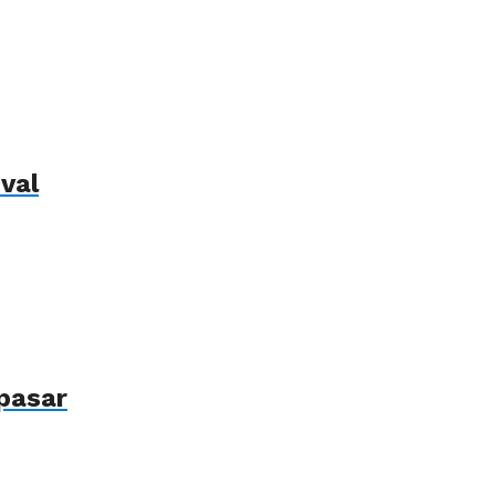
val
pasar