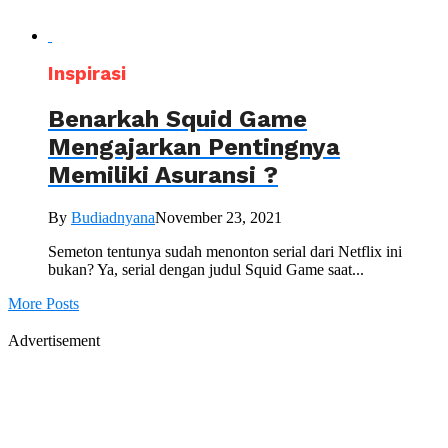
Inspirasi
Benarkah Squid Game
Mengajarkan Pentingnya
Memiliki Asuransi ?
By
Budiadnyana
November 23, 2021
Semeton tentunya sudah menonton serial dari Netflix ini
bukan? Ya, serial dengan judul Squid Game saat...
More Posts
Advertisement