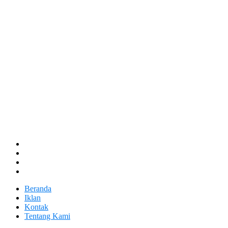
Beranda
Iklan
Kontak
Tentang Kami