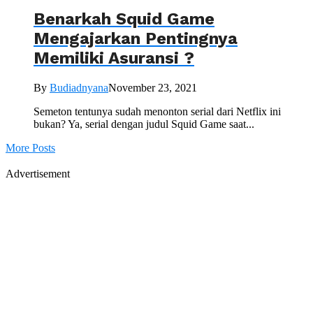
Benarkah Squid Game
Mengajarkan Pentingnya
Memiliki Asuransi ?
By
Budiadnyana
November 23, 2021
Semeton tentunya sudah menonton serial dari Netflix ini
bukan? Ya, serial dengan judul Squid Game saat...
More Posts
Advertisement