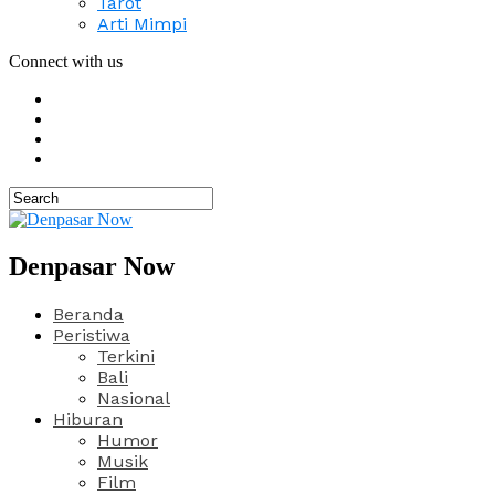
Tarot
Arti Mimpi
Connect with us
Denpasar Now
Beranda
Peristiwa
Terkini
Bali
Nasional
Hiburan
Humor
Musik
Film