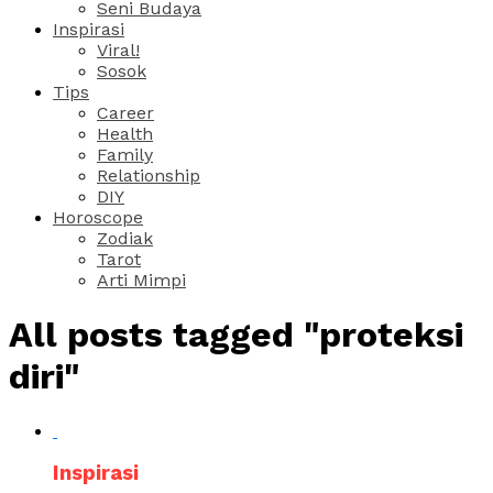
Seni Budaya
Inspirasi
Viral!
Sosok
Tips
Career
Health
Family
Relationship
DIY
Horoscope
Zodiak
Tarot
Arti Mimpi
All posts tagged "proteksi
diri"
Inspirasi