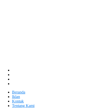
Beranda
Iklan
Kontak
Tentang Kami