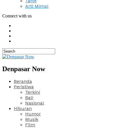
Tarot
Arti Mimpi
Connect with us
Denpasar Now
Beranda
Peristiwa
Terkini
Bali
Nasional
Hiburan
Humor
Musik
Film