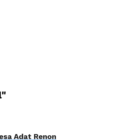
l"
 Desa Adat Renon