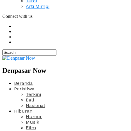
Tarot
Arti Mimpi
Connect with us
Denpasar Now
Beranda
Peristiwa
Terkini
Bali
Nasional
Hiburan
Humor
Musik
Film