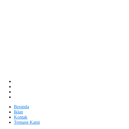
Beranda
Iklan
Kontak
Tentang Kami