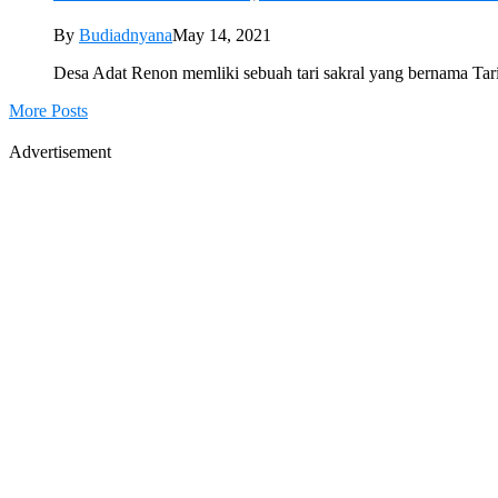
By
Budiadnyana
May 14, 2021
Desa Adat Renon memliki sebuah tari sakral yang bernama Tari B
More Posts
Advertisement