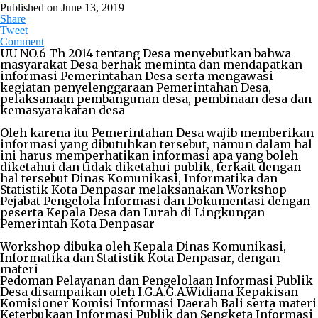
Published on
June 13, 2019
Share
Tweet
Comment
UU NO.6 Th 2014 tentang Desa menyebutkan bahwa
masyarakat Desa berhak meminta dan mendapatkan
informasi Pemerintahan Desa serta mengawasi
kegiatan penyelenggaraan Pemerintahan Desa,
pelaksanaan pembangunan desa, pembinaan desa dan
kemasyarakatan desa
Oleh karena itu Pemerintahan Desa wajib memberikan
informasi yang dibutuhkan tersebut, namun dalam hal
ini harus memperhatikan informasi apa yang boleh
diketahui dan tidak diketahui publik, terkait dengan
hal tersebut Dinas Komunikasi, Informatika dan
Statistik Kota Denpasar melaksanakan Workshop
Pejabat Pengelola Informasi dan Dokumentasi dengan
peserta Kepala Desa dan Lurah di Lingkungan
Pemerintah Kota Denpasar
Workshop dibuka oleh Kepala Dinas Komunikasi,
Informatika dan Statistik Kota Denpasar, dengan
materi
Pedoman Pelayanan dan Pengelolaan Informasi Publik
Desa disampaikan oleh I.G.A.G.A.Widiana Kepakisan
Komisioner Komisi Informasi Daerah Bali serta materi
Keterbukaan Informasi Publik dan Sengketa Informasi