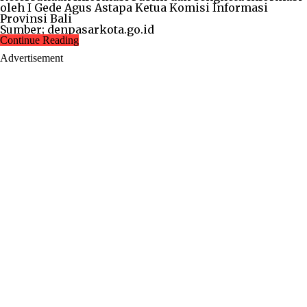
oleh I Gede Agus Astapa Ketua Komisi Informasi
Provinsi Bali
Sumber; denpasarkota.go.id
Continue Reading
Advertisement