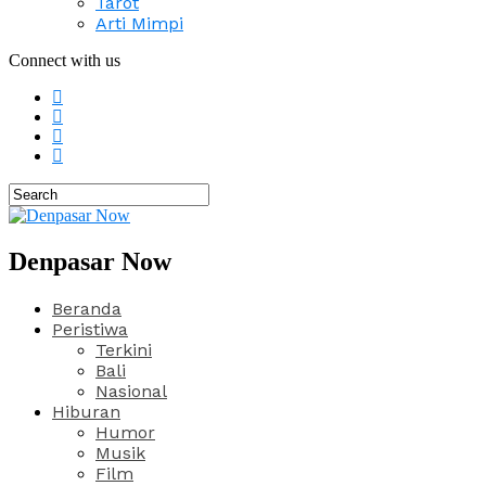
Tarot
Arti Mimpi
Connect with us
Denpasar Now
Beranda
Peristiwa
Terkini
Bali
Nasional
Hiburan
Humor
Musik
Film