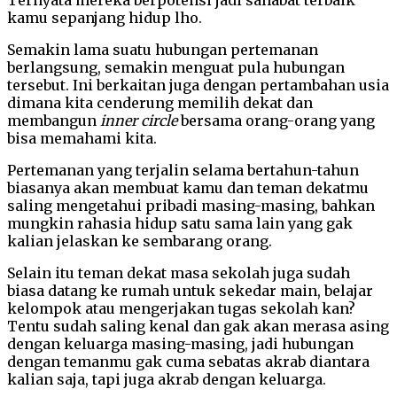
kamu sepanjang hidup lho.
Semakin lama suatu hubungan pertemanan
berlangsung, semakin menguat pula hubungan
tersebut. Ini berkaitan juga dengan pertambahan usia
dimana kita cenderung memilih dekat dan
membangun
inner circle
bersama orang-orang yang
bisa memahami kita.
Pertemanan yang terjalin selama bertahun-tahun
biasanya akan membuat kamu dan teman dekatmu
saling mengetahui pribadi masing-masing, bahkan
mungkin rahasia hidup satu sama lain yang gak
kalian jelaskan ke sembarang orang.
Selain itu teman dekat masa sekolah juga sudah
biasa datang ke rumah untuk sekedar main, belajar
kelompok atau mengerjakan tugas sekolah kan?
Tentu sudah saling kenal dan gak akan merasa asing
dengan keluarga masing-masing, jadi hubungan
dengan temanmu gak cuma sebatas akrab diantara
kalian saja, tapi juga akrab dengan keluarga.