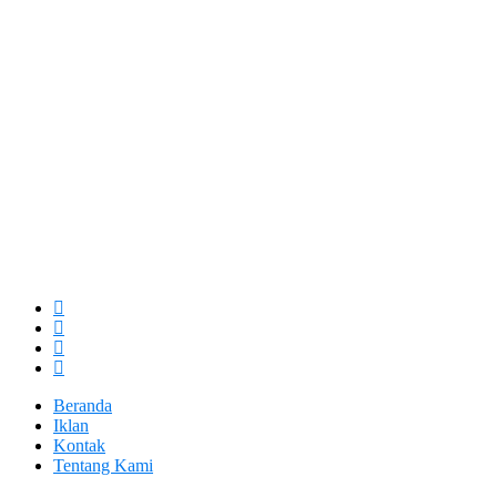
Beranda
Iklan
Kontak
Tentang Kami