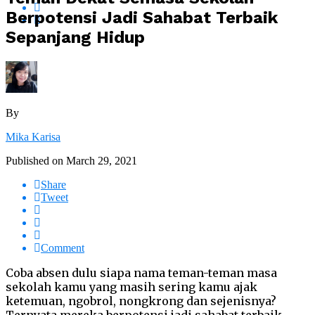
Berpotensi Jadi Sahabat Terbaik
Sepanjang Hidup
By
Mika Karisa
Published on
March 29, 2021
Share
Tweet
Comment
Coba absen dulu siapa nama teman-teman masa
sekolah kamu yang masih sering kamu ajak
ketemuan, ngobrol, nongkrong dan sejenisnya?
Ternyata mereka berpotensi jadi sahabat terbaik