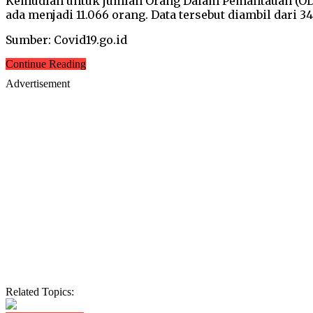
Kemudian untuk jumlah Orang Dalam Pemantauan (ODP
ada menjadi 11.066 orang. Data tersebut diambil dari 3
Sumber: Covid19.go.id
Continue Reading
Advertisement
Related Topics: