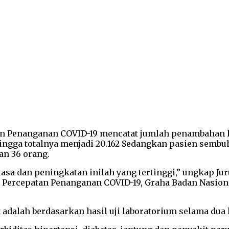
n Penanganan COVID-19 mencatat jumlah penambahan kas
hingga totalnya menjadi 20.162 Sedangkan pasien sembu
an 36 orang.
biasa dan peningkatan inilah yang tertinggi,” ungkap J
 Percepatan Penanganan COVID-19, Graha Badan Nasion
dalah berdasarkan hasil uji laboratorium selama dua ka