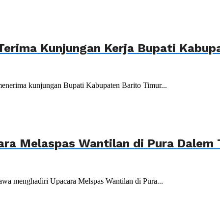
Terima Kunjungan Kerja Bupati Kabupa
menerima kunjungan Bupati Kabupaten Barito Timur...
ara Melaspas Wantilan di Pura Dalem
wa menghadiri Upacara Melspas Wantilan di Pura...