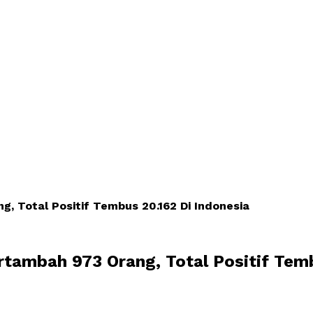
g, Total Positif Tembus 20.162 Di Indonesia
rtambah 973 Orang, Total Positif Tem