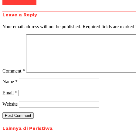
Click to comment
Leave a Reply
Your email address will not be published.
Required fields are marked
Comment
*
Name
*
Email
*
Website
Lainnya di Peristiwa