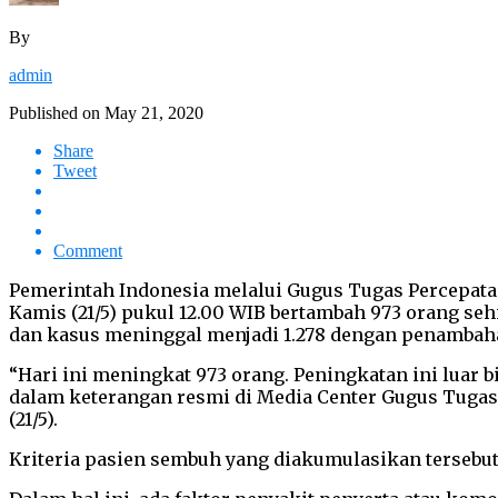
By
admin
Published on
May 21, 2020
Share
Tweet
Comment
Pemerintah Indonesia melalui Gugus Tugas Percepata
Kamis (21/5) pukul 12.00 WIB bertambah 973 orang se
dan kasus meninggal menjadi 1.278 dengan penambah
“Hari ini meningkat 973 orang. Peningkatan ini luar 
dalam keterangan resmi di Media Center Gugus Tugas
(21/5).
Kriteria pasien sembuh yang diakumulasikan tersebut a