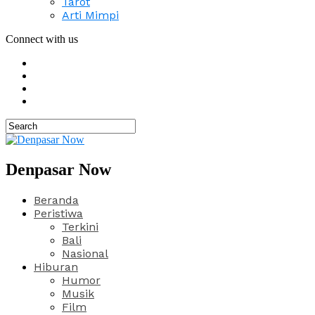
Tarot
Arti Mimpi
Connect with us
Denpasar Now
Beranda
Peristiwa
Terkini
Bali
Nasional
Hiburan
Humor
Musik
Film