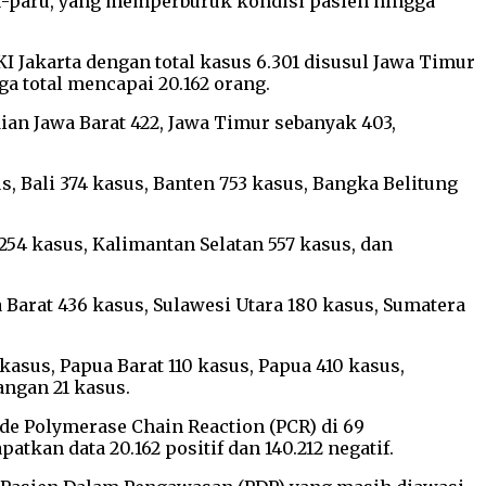
aru-paru, yang memperburuk kondisi pasien hingga
I Jakarta dengan total kasus 6.301 disusul Jawa Timur
gga total mencapai 20.162 orang.
ian Jawa Barat 422, Jawa Timur sebanyak 403,
s, Bali 374 kasus, Banten 753 kasus, Bangka Belitung
254 kasus, Kalimantan Selatan 557 kasus, dan
 Barat 436 kasus, Sulawesi Utara 180 kasus, Sumatera
asus, Papua Barat 110 kasus, Papua 410 kasus,
angan 21 kasus.
de Polymerase Chain Reaction (PCR) di 69
tkan data 20.162 positif dan 140.212 negatif.