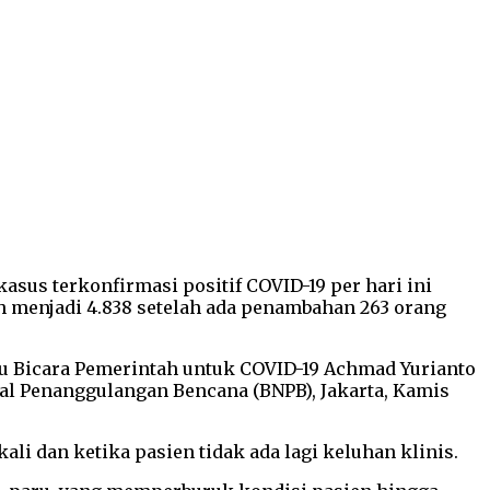
us terkonfirmasi positif COVID-19 per hari ini
h menjadi 4.838 setelah ada penambahan 263 orang
uru Bicara Pemerintah untuk COVID-19 Achmad Yurianto
al Penanggulangan Bencana (BNPB), Jakarta, Kamis
li dan ketika pasien tidak ada lagi keluhan klinis.