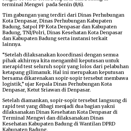
terminal Mengwi pada Senin (8/6).
Tim gabungan yang terdiri dari Dinas Perhubungan
Kota Denpasar, Dinas Perhubungan Kabupaten
Badung, Satpol PP Kota Denpasar dan Kabupaten
Badung, TNI/Polri, Dinas Kesehatan Kota Denpasar
dan Kabupaten Badung serta instansi terkait
lainnya.
“Setelah dilaksanakan koordinasi dengan semua
pihak akhirnya kita mengambil keputusan untuk
merapid test seluruh sopir yang lolos dari pelabuhan
ketapang gilimanuk. Hal ini merupakan keputusan
bersama dikarenakan sopir-sopir tersebut membawa
logistik,” ujar Kepala Dinas Perhubungan Kota
Denpasar, Ketut Sriawan di Denpasar.
Setelah diamankan, sopir-sopir tersebut langsung di
rapid test yang dibagi menjadi dua bagian yakni
dilaksanakan Dinas Kesehatan Kota Denpasar di
Terminal Mengwi dan dilaksanakan Dinas
Kesehatan Kabupaten Badung di Wantilan DPRD
Kabupaten Badung.