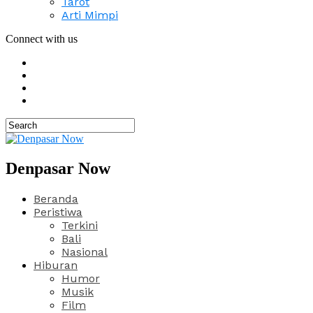
Tarot
Arti Mimpi
Connect with us
Denpasar Now
Beranda
Peristiwa
Terkini
Bali
Nasional
Hiburan
Humor
Musik
Film