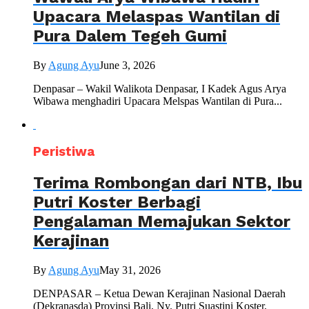
Upacara Melaspas Wantilan di
Pura Dalem Tegeh Gumi
By
Agung Ayu
June 3, 2026
Denpasar – Wakil Walikota Denpasar, I Kadek Agus Arya
Wibawa menghadiri Upacara Melspas Wantilan di Pura...
Peristiwa
Terima Rombongan dari NTB, Ibu
Putri Koster Berbagi
Pengalaman Memajukan Sektor
Kerajinan
By
Agung Ayu
May 31, 2026
DENPASAR – Ketua Dewan Kerajinan Nasional Daerah
(Dekranasda) Provinsi Bali, Ny. Putri Suastini Koster,