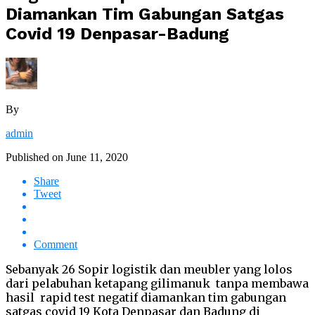
Diamankan Tim Gabungan Satgas
Covid 19 Denpasar-Badung
By
admin
Published on
June 11, 2020
Share
Tweet
Comment
Sebanyak 26 Sopir logistik dan meubler yang lolos
dari pelabuhan ketapang gilimanuk tanpa membawa
hasil rapid test negatif diamankan tim gabungan
satgas covid 19 Kota Denpasar dan Badung di