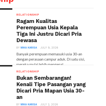
RELATIONSHIP
Ragam Kualitas
Perempuan Usia Kepala
Tiga Ini Justru Dicari Pria
Dewasa
BY
MIKA KARISA
JULY 9, 2026
Banyak perempuan memasuki usia 30-an
dengan perasaan campur aduk. Di satu sisi,
mereka mulai lebih mengenal...
RELATIONSHIP
Bukan Sembarangan!
Kenali Tipe Pasangan yang
Dicari Pria Mapan Usia 30-
an
BY
MIKA KARISA
JULY 2, 2026