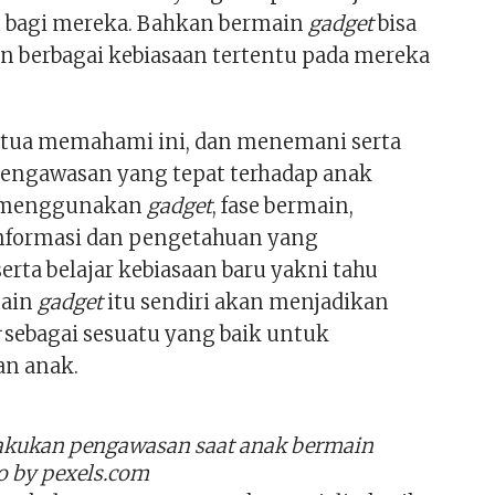
 bagi mereka. Bahkan bermain
gadget
bisa
berbagai kebiasaan tertentu pada mereka
 tua memahami ini, dan menemani serta
engawasan yang tepat terhadap anak
t menggunakan
gadget
, fase bermain,
formasi dan pengetahuan yang
erta belajar kebiasaan baru yakni tahu
main
gadget
itu sendiri akan menjadikan
t
sebagai sesuatu yang baik untuk
n anak.
akukan pengawasan saat anak bermain
o by pexels.com