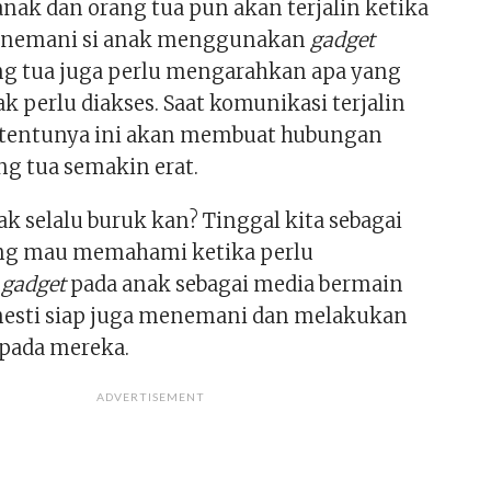
nak dan orang tua pun akan terjalin ketika
enemani si anak menggunakan
gadget
ang tua juga perlu mengarahkan apa yang
ak perlu diakses. Saat komunikasi terjalin
 tentunya ini akan membuat hubungan
ng tua semakin erat.
ak selalu buruk kan? Tinggal kita sebagai
ang mau memahami ketika perlu
n
gadget
pada anak sebagai media bermain
 mesti siap juga menemani dan melakukan
pada mereka.
ADVERTISEMENT