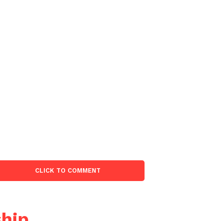
:
CLICK TO COMMENT
ship