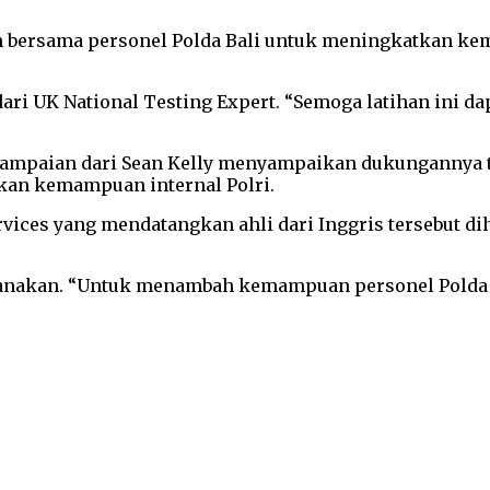
n bersama personel Polda Bali untuk meningkatkan 
ari UK National Testing Expert. “Semoga latihan ini d
enyampaian dari Sean Kelly menyampaikan dukungannya
kan kemampuan internal Polri.
ices yang mendatangkan ahli dari Inggris tersebut d
aksanakan. “Untuk menambah kemampuan personel Polda 