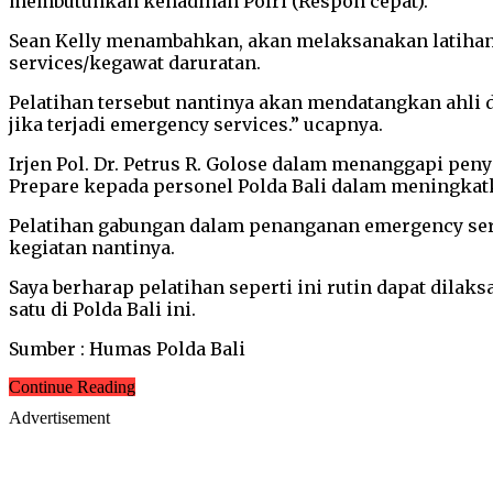
membutuhkan kehadihan Polri (Respon cepat).
Sean Kelly menambahkan, akan melaksanakan latiha
services/kegawat daruratan.
Pelatihan tersebut nantinya akan mendatangkan ahli d
jika terjadi emergency services.” ucapnya.
Irjen Pol. Dr. Petrus R. Golose dalam menanggapi p
Prepare kepada personel Polda Bali dalam meningkat
Pelatihan gabungan dalam penanganan emergency serv
kegiatan nantinya.
Saya berharap pelatihan seperti ini rutin dapat dil
satu di Polda Bali ini.
Sumber : Humas Polda Bali
Continue Reading
Advertisement