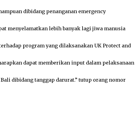
kemampuan dibidang penanganan emergency
apat menyelamatkan lebih banyak lagi jiwa manusia
 terhadap program yang dilaksanakan UK Protect and
iharapkan dapat memberikan input dalam pelaksanaan
Bali dibidang tanggap darurat.” tutup orang nomor