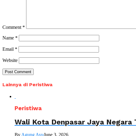
Comment
*
Name
*
Email
*
Website
Lainnya di Peristiwa
Peristiwa
Wali Kota Denpasar Jaya Negara 
By
Agung Ayu
June 3, 2026