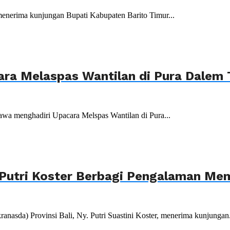
menerima kunjungan Bupati Kabupaten Barito Timur...
ara Melaspas Wantilan di Pura Dalem
wa menghadiri Upacara Melspas Wantilan di Pura...
Putri Koster Berbagi Pengalaman Mem
da) Provinsi Bali, Ny. Putri Suastini Koster, menerima kunjungan.