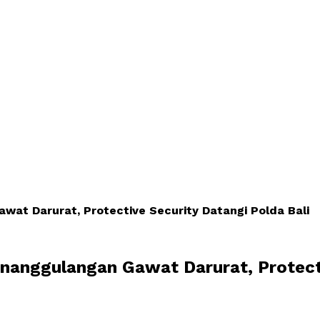
at Darurat, Protective Security Datangi Polda Bali
anggulangan Gawat Darurat, Protecti