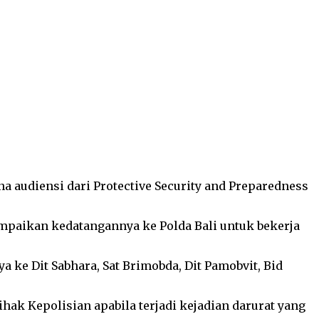
ina audiensi dari Protective Security and Preparedness
ampaikan kedatangannya ke Polda Bali untuk bekerja
ke Dit Sabhara, Sat Brimobda, Dit Pamobvit, Bid
ak Kepolisian apabila terjadi kejadian darurat yang