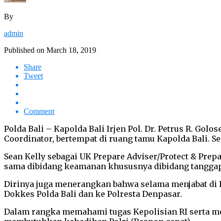
By
admin
Published on
March 18, 2019
Share
Tweet
Comment
Polda Bali – Kapolda Bali Irjen Pol. Dr. Petrus R. Go
Coordinator, bertempat di ruang tamu Kapolda Bali. Sen
Sean Kelly sebagai UK Prepare Adviser/Protect & Pre
sama dibidang keamanan khususnya dibidang tanggap
Dirinya juga menerangkan bahwa selama menjabat di B
Dokkes Polda Bali dan ke Polresta Denpasar.
Dalam rangka memahami tugas Kepolisian RI serta men