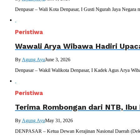
Denpasar – Wali Kota Denpasar, I Gusti Ngurah Jaya Negara 
Peristiwa
Wawali Arya Wibawa Hadiri Upac
By
Agung Ayu
June 3, 2026
Denpasar – Wakil Walikota Denpasar, I Kadek Agus Arya Wiba
Peristiwa
Terima Rombongan dari NTB, Ibu 
By
Agung Ayu
May 31, 2026
DENPASAR – Ketua Dewan Kerajinan Nasional Daerah (Dekranas