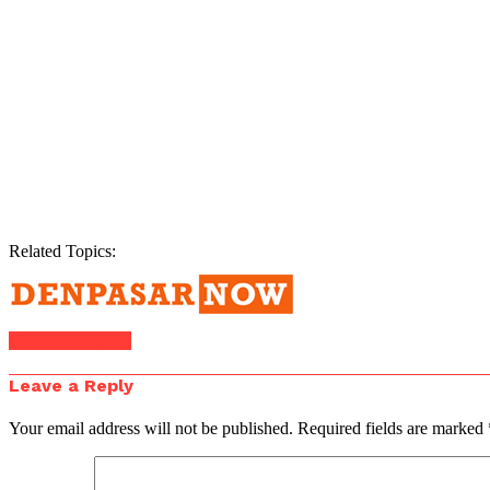
Related Topics:
Click to comment
Leave a Reply
Your email address will not be published.
Required fields are marked