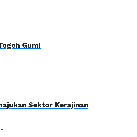
 Tegeh Gumi
ajukan Sektor Kerajinan
..