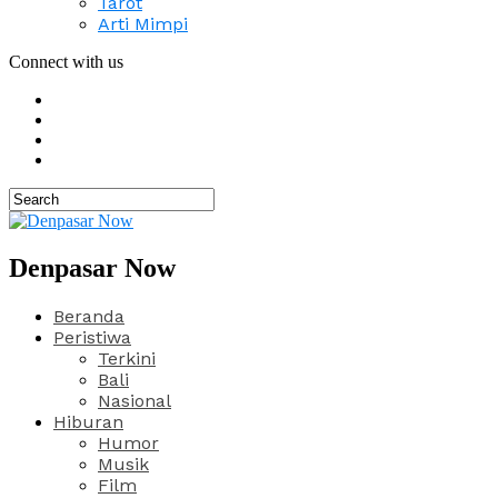
Tarot
Arti Mimpi
Connect with us
Denpasar Now
Beranda
Peristiwa
Terkini
Bali
Nasional
Hiburan
Humor
Musik
Film