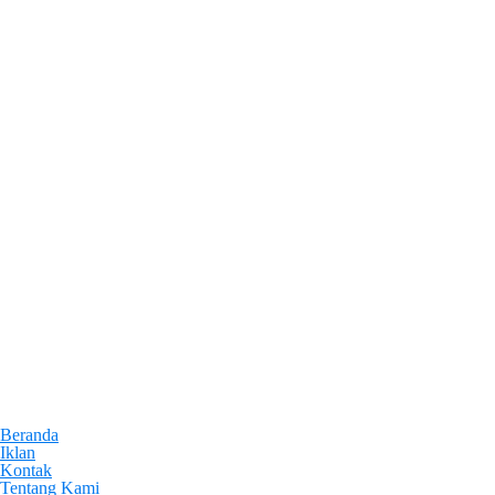
Beranda
Iklan
Kontak
Tentang Kami