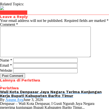
Related Topics:
Click to comment
Leave a Reply
Your email address will not be published.
Required fields are marked
*
Comment
*
Name
*
Email
*
Website
Lainnya di Peristiwa
Peristiwa
Wali Kota Denpasar Jaya Negara Terima Kunjungan
Kerja Bupati Kabupaten Barito Timur
By
Agung Ayu
June 3, 2026
Denpasar – Wali Kota Denpasar, I Gusti Ngurah Jaya Negara
menerima kunjungan Bupati Kabupaten Barito Timur...