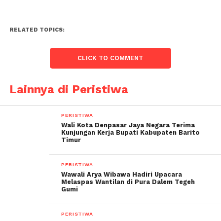
RELATED TOPICS:
CLICK TO COMMENT
Lainnya di Peristiwa
PERISTIWA
Wali Kota Denpasar Jaya Negara Terima
Kunjungan Kerja Bupati Kabupaten Barito
Timur
PERISTIWA
Wawali Arya Wibawa Hadiri Upacara
Melaspas Wantilan di Pura Dalem Tegeh
Gumi
PERISTIWA