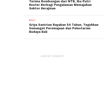
Terima Rombongan dari NTB, Ibu Putri
Koster Berbagi Pengalaman Memajukan
Sektor Kerajinan
BALI
Griya Santrian Rayakan 54 Tahun, Teguhkan
Semangat Peremajaan dan Pelestarian
Budaya Bali
ADVERTISEMENT