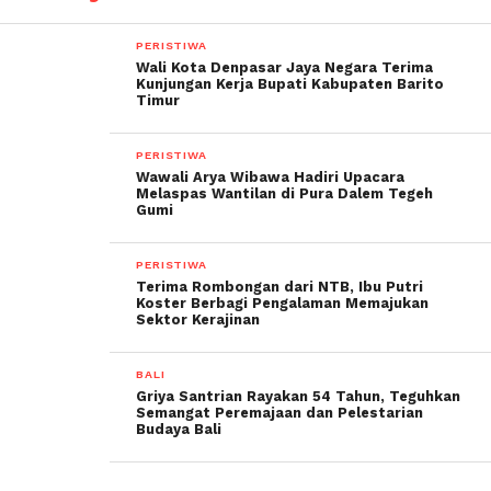
PERISTIWA
Wali Kota Denpasar Jaya Negara Terima
Kunjungan Kerja Bupati Kabupaten Barito
Timur
PERISTIWA
Wawali Arya Wibawa Hadiri Upacara
Melaspas Wantilan di Pura Dalem Tegeh
Gumi
PERISTIWA
Terima Rombongan dari NTB, Ibu Putri
Koster Berbagi Pengalaman Memajukan
Sektor Kerajinan
BALI
Griya Santrian Rayakan 54 Tahun, Teguhkan
Semangat Peremajaan dan Pelestarian
Budaya Bali