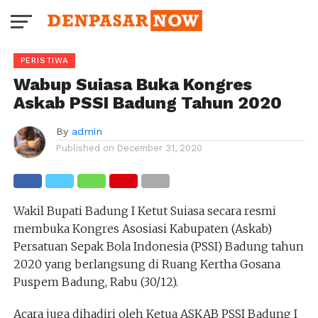
PERISTIWA
Wabup Suiasa Buka Kongres
Askab PSSI Badung Tahun 2020
By
admin
Published on
December 31, 2020
Wakil Bupati Badung I Ketut Suiasa secara resmi
membuka Kongres Asosiasi Kabupaten (Askab)
Persatuan Sepak Bola Indonesia (PSSI) Badung tahun
2020 yang berlangsung di Ruang Kertha Gosana
Puspem Badung, Rabu (30/12).
Acara juga dihadiri oleh Ketua ASKAB PSSI Badung I